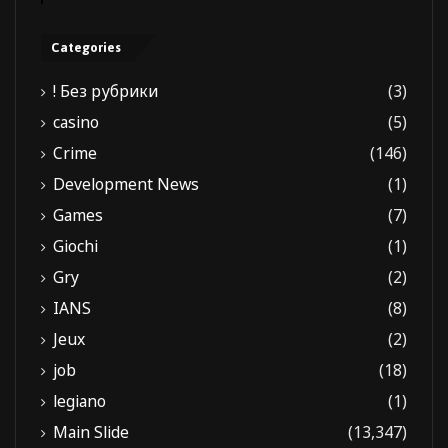
Categories
! Без рубрики
(3)
casino
(5)
Crime
(146)
Development News
(1)
Games
(7)
Giochi
(1)
Gry
(2)
IANS
(8)
Jeux
(2)
job
(18)
legiano
(1)
Main Slide
(13,347)