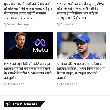
मुजफ्फरनगर में चर्चा का विषय बनीं
‘366 सांसदों का समर्थन जुटा’, पीएम
दो महिलाओं की कांवड़ यात्रा, हरिद्वार
मोदी के बड़े संकेत, इसी महीने आ
से गंगाजल लेकर पहुंचीं, सनातन
सकता है परिसीमन और महिला
अपनाने का किया दावा
आरक्षण पर विशेष सत्र
54 minutes ago
2 hours ago
Meta को न्यू मेक्सिको कोर्ट का बड़ा
श्रीलंका दौरे से पहले टीम इंडिया को
झटका, युवाओं को नुकसान पहुंचाने
झटका, चोटिल शुभमन गिल वॉर्म-अप
के मामले में करीब 5,000 करोड़ रुपये
मैच से बाहर, KL राहुल संभालेंगे
का जुर्माना
कप्तानी
3 hours ago
3 hours ago
Advertisements