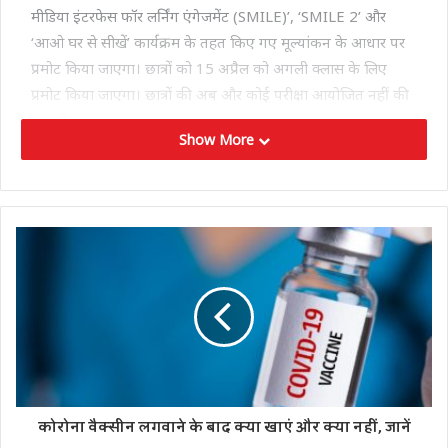
मीडिया इंटरफेस फॉर लर्निंग एंगेजमेंट (SMILE)’, ‘SMILE 2’ और
‘आओ घर से सीखें’ कार्यक्रम के तहत किए गए मूल्यांकन के आधार पर
प्रमोट किया जाएगा। छात्रों को 15 अप्रैल को अगली क्‍लास के लिए
प्रमोट किया जाएगा। छात्रों की अब और कोई परीक्षा आयोजित नहीं की
जाएगी।
Show More
Tags
अशोक गहलोत
कोरोना संकट
राजस्थान सरकार
कोरोना वैक्सीन लगवाने के बाद क्या खाएं और क्या नहीं, जानें