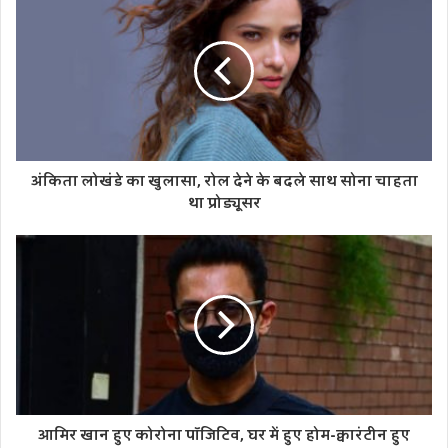
से मुक्त नहीं हो जाता, यह राहत जारी रहेगी।
Tags
टीबी
मुख्यमंत्री
योगी आदित्यनाथ
विश्व क्षयरोग दिवस
अंकिता लोखंडे का खुलासा, रोल देने के बदले साथ सोना चाहता
था प्रोड्यूसर
आमिर खान हुए कोरोना पॉजिटिव, घर में हुए होम-क्वारंटीन हुए