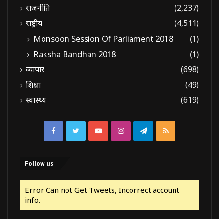
राजनीति
(2,237)
राष्ट्रीय
(4,511)
Monsoon Session Of Parliament 2018
(1)
Raksha Bandhan 2018
(1)
व्यापार
(698)
शिक्षा
(49)
स्वास्थ्य
(619)
Facebook
Twitter
YouTube
Instagram
Telegram
RSS
Follow us
Error Can not Get Tweets, Incorrect account
info.