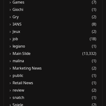
Games
(7)
Giochi
(1)
Gry
(2)
IANS
(8)
Jeux
(2)
job
(18)
legiano
(1)
Main Slide
(13,332)
malina
(1)
Marketing News
(2)
public
(1)
Retail News
(1)
review
(2)
snatch
(1)
Spiele
(2)