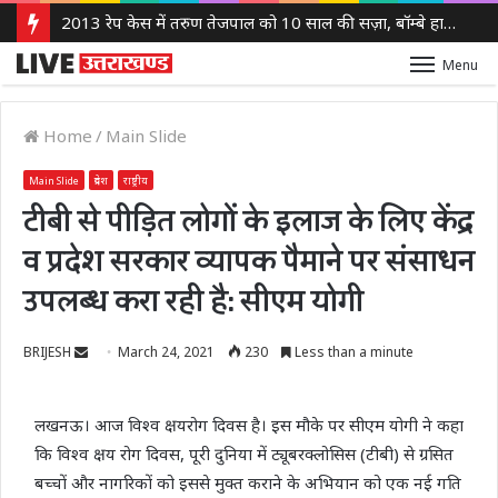
2013 रेप केस में तरुण तेजपाल को 10 साल की सज़ा, बॉम्बे हाई कोर्ट ने लगाया 10 लाख रुपये का जुर्माना
Menu
Home
/
Main Slide
Main Slide
प्रदेश
राष्ट्रीय
टीबी से पीड़ित लोगों के इलाज के लिए केंद्र
व प्रदेश सरकार व्यापक पैमाने पर संसाधन
उपलब्ध करा रही है: सीएम योगी
Send
BRIJESH
March 24, 2021
230
Less than a minute
an
email
लखनऊ। आज विश्व क्षयरोग दिवस है। इस मौके पर सीएम योगी ने कहा
कि विश्व क्षय रोग दिवस, पूरी दुनिया में ट्यूबरक्लोसिस (टीबी) से ग्रसित
बच्चों और नागरिकों को इससे मुक्त कराने के अभियान को एक नई गति