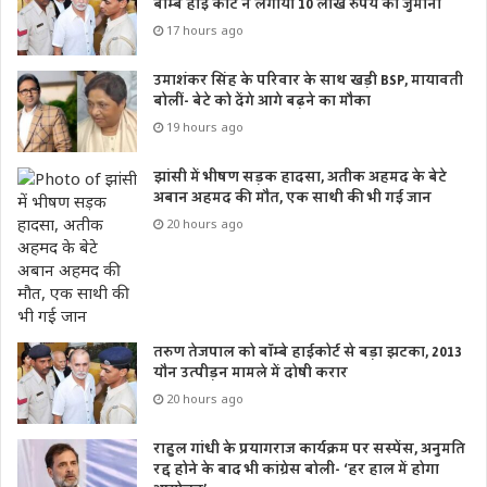
बॉम्बे हाई कोर्ट ने लगाया 10 लाख रुपये का जुर्माना
17 hours ago
उमाशंकर सिंह के परिवार के साथ खड़ी BSP, मायावती
बोलीं- बेटे को देंगे आगे बढ़ने का मौका
19 hours ago
झांसी में भीषण सड़क हादसा, अतीक अहमद के बेटे
अबान अहमद की मौत, एक साथी की भी गई जान
20 hours ago
तरुण तेजपाल को बॉम्बे हाईकोर्ट से बड़ा झटका, 2013
यौन उत्पीड़न मामले में दोषी करार
20 hours ago
राहुल गांधी के प्रयागराज कार्यक्रम पर सस्पेंस, अनुमति
रद्द होने के बाद भी कांग्रेस बोली- ‘हर हाल में होगा