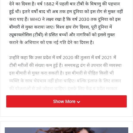
देने का दिवस है। वर्ष 1882 में पहली बार टीबी के विषाणु की पहचान
हुई थी। इतने वर्षों बाद भी अब तक हम दुनिया को इस रोग से मुक्त नहीं
करा पाए हैं। WHO ने लक्ष्य रखा है कि वर्ष 2030 तक दुनिया को इस
बीमारी से मुक्त कराया जाए। विश्व क्षय रोग दिवस, पूरी दुनिया में
ट्यूबरक्लोसिस (टीबी) से ग्रसित बच्चों और नागरिकों को इससे मुक्त
कराने के अभियान को एक नई गति देने का दिवस है।
उन्होंने कहा कि उत्तर प्रदेश में वर्ष 2020 की तुलना में वर्ष 2021 में
टीबी मरीजों की संख्या कम हुई है। समयबद्ध ढंग से उपचार की व्यवस्था
इस बीमारी से मुक्त करा सकती है। इस बीमारी से पीड़ित किसी भी
व्यक्ति के साथ भेदभाव नहीं होना चाहिए। बल्कि इलाज के लिए शासन
की योजनाओं से उसे जोड़ना चाहिए। इसके लिए केंद्र व प्रदेश सरकार
व्यापक पैमाने पर संसाधन उपलब्ध करा रही है।
Show More
सीएम योगी ने कहा कि केंद्र सरकार ने सुनिश्चित किया है कि टीबी के
चिह्नित प्रत्येक मरीज को किट उपलब्ध करवाने के साथ ₹500 प्रति महीने
दिए जाएंगे, जिससे मरीज पौष्टिक आहार ले सके। जब तक व्यक्ति टीबी