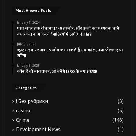
Most Viewed Posts
January 7, 2024
पांच साल तक रोजाना 1440 तस्वीर, सौर ऊर्जा का अध्ययन; जानें
क्या-क्या काम करेंगे ‘आदित्य’ में लगे 7 पेलोड?
July 21, 2023
व्हाट्सएप पर अब 15 लोग कर सकते हैं ग्रुप कॉल, नया फीचर हुआ
लॉन्च
January 8, 2025
कौन हैं वी नारायणन, जो बनेंगे ISRO के नए अध्यक्ष
Categories
! Без рубрики
(3)
casino
(5)
Crime
(146)
Development News
(1)