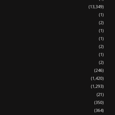
(13,349)
(1)
(2)
(1)
(1)
(2)
(1)
(2)
(246)
(1,420)
(1,293)
(21)
(350)
(364)