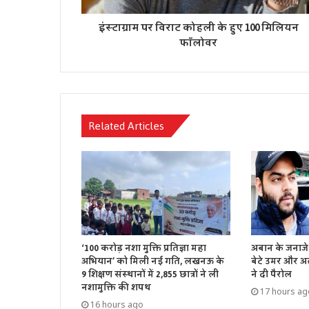
इंस्टाग्राम पर विराट कोहली के हुए 100 मिलियन
फॉलोवर
Related Articles
‘100 करोड़ नशा मुक्ति प्रतिज्ञा महा
अबान के जनाजे 
अभियान’ को मिली नई गति, लखनऊ के
बेटे उमर और अ
9 शिक्षण संस्थानों में 2,855 छात्रों ने ली
ने दी पैरोल
नशामुक्ति की शपथ
17 hours ag
16 hours ago