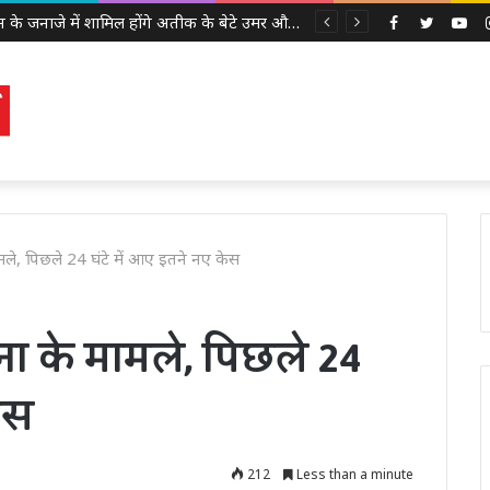
अबान के जनाजे में शामिल होंगे अतीक के बेटे उमर और अली, इलाहाबाद हाईकोर्ट ने दी पैरोल
Facebook
Twitter
Yo
ामले, पिछले 24 घंटे में आए इतने नए केस
ोना के मामले, पिछले 24
ेस
212
Less than a minute