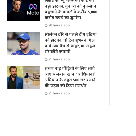
Meta को न्यू मेक्सिको कोर्ट का
बड़ा झटका, युवाओं को नुकसान
पहुंचाने के मामले में करीब 5,000
करोड़ रुपये का जुर्माना
20 hours ago
श्रीलंका दौरे से पहले टीम इंडिया
को झटका, चोटिल शुभमन गिल
वॉर्म-अप मैच से बाहर, KL राहुल
संभालेंगे कप्तानी
21 hours ago
असम बाढ़ पीड़ितों के लिए आगे
आए सलमान खान, ‘आशियाना’
अभियान के तहत 500 घर बनाने
की पहल को दिया समर्थन
21 hours ago