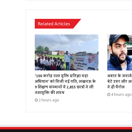
Related Articles
‘100 करोड़ नशा मुक्ति प्रतिज्ञा महा
अबान के जनाजे 
अभियान’ को मिली नई गति, लखनऊ के
बेटे उमर और अ
9 शिक्षण संस्थानों में 2,855 छात्रों ने ली
ने दी पैरोल
नशामुक्ति की शपथ
4 hours ago
2 hours ago