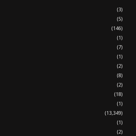
(3)
(5)
(146)
(1)
(7)
(1)
(2)
(8)
(2)
(18)
(1)
(13,349)
(1)
(2)