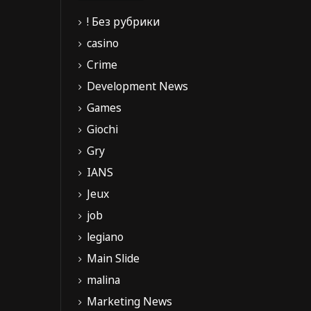
! Без рубрики
casino
Crime
Development News
Games
Giochi
Gry
IANS
Jeux
job
legiano
Main Slide
malina
Marketing News