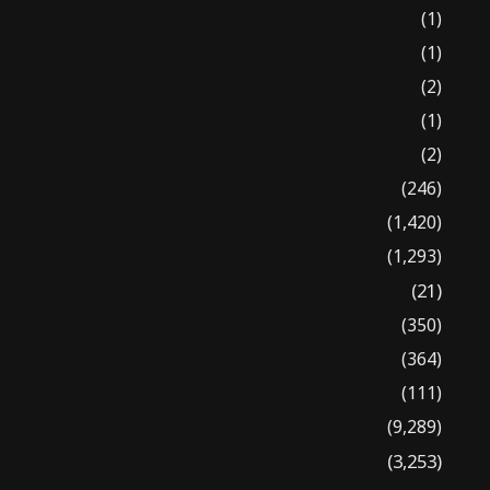
(1)
(1)
(2)
(1)
(2)
(246)
(1,420)
(1,293)
(21)
(350)
(364)
(111)
(9,289)
(3,253)