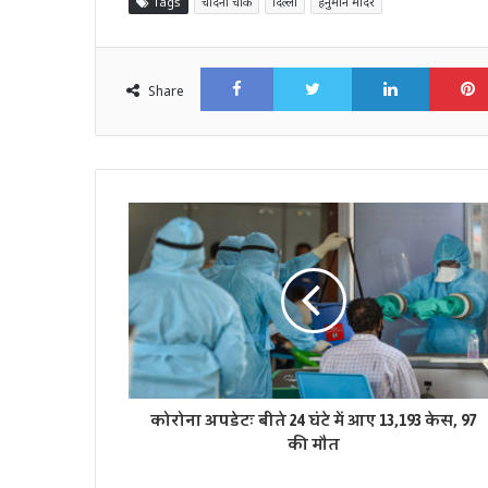
Tags
चांदनी चौक
दिल्ली
हनुमान मंदिर
Facebook
Twitter
LinkedI
Share
कोरोना अपडेटः बीते 24 घंटे में आए 13,193 केस, 97
की मौत