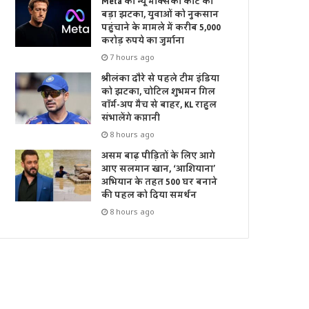
Meta को न्यू मेक्सिको कोर्ट का
बड़ा झटका, युवाओं को नुकसान
पहुंचाने के मामले में करीब 5,000
करोड़ रुपये का जुर्माना
7 hours ago
श्रीलंका दौरे से पहले टीम इंडिया
को झटका, चोटिल शुभमन गिल
वॉर्म-अप मैच से बाहर, KL राहुल
संभालेंगे कप्तानी
8 hours ago
असम बाढ़ पीड़ितों के लिए आगे
आए सलमान खान, ‘आशियाना’
अभियान के तहत 500 घर बनाने
की पहल को दिया समर्थन
8 hours ago