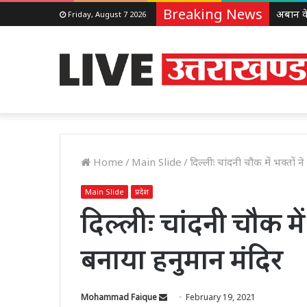
Breaking News
Friday, August 7 2026
Home
/
Main Slide
/
दिल्लीः चांदनी चौक में भक्तों न
Main Slide
प्रदेश
दिल्लीः चांदनी चौक में 
बनाया हनुमान मंदिर
Send
Mohammad Faique
February 19, 2021