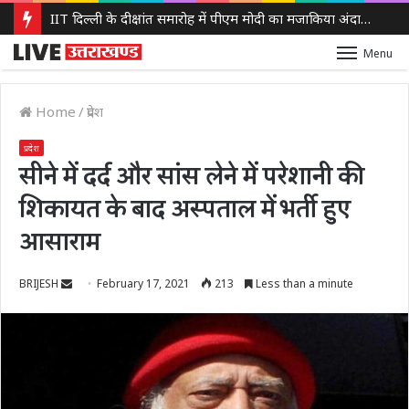
IIT दिल्ली के दीक्षांत समारोह में पीएम मोदी का मजाकिया अंदाज, बोले – ‘मैं बाबा बागेश्वर नहीं हूं, लेकिन मन में कुछ तो चल रहा होगा’
Menu
Home
/
प्रदेश
प्रदेश
सीने में दर्द और सांस लेने में परेशानी की
शिकायत के बाद अस्पताल में भर्ती हुए
आसाराम
Send
BRIJESH
February 17, 2021
213
Less than a minute
an
email