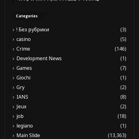
Categories
! Без рубрики
(3)
casino
(5)
Crime
(146)
Development News
(1)
Games
(7)
Giochi
(1)
Gry
(2)
IANS
(8)
Jeux
(2)
job
(18)
legiano
(1)
Main Slide
(13,363)