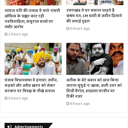
उत्तराखंड में घर बसाना चाहते हैं
लापता पति की तलाश में थाने-एसपी
ऋषभ पंत, CM धामी से जमीन दिलाने
ऑफिस के चक्कर काट रही
की लगाई गुहार
नवविवाहिता, ससुराल वालों पर
गंभीर आरोप
6 hours ago
2 hours ago
पंजाब विधानसभा में हंगामा: जमीन,
अतीक के बेटे अबान को आज किया
सड़कों और अवैध खनन को लेकर
जाएगा सुपुर्द-ए-खाक, अली-उमर को
सरकार पर विपक्ष के तीखे सवाल
मिली पैरोल, शाइस्ता परवीन पर
टिकी नजर
6 hours ago
6 hours ago
Advertisements