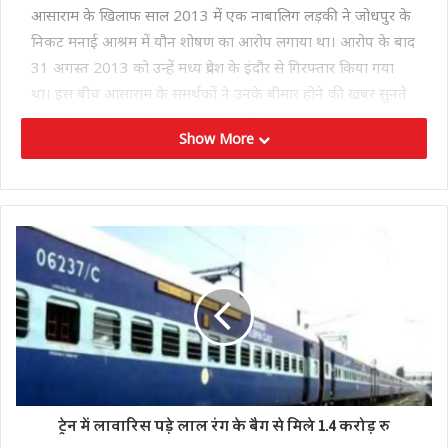
आसाराम के खिलाफ साल 2013 में एक नाबालिग लड़की ने जोधपुर के
निकट मनाई आश्रम में यौन शोषण का आरोप लगाया था। आरोप के बाद
31 अगस्त 2013 को उन्हें मध्य प्रदेश के इंदौर से गिरफ्तार किया गया
था। इस बीच आसाराम के समर्थकों ने उनके बीमार होने की खबर सुनते
ही एमडीएम अस्पताल पहुंचना शुरू कर दिया।
Show More
Tags
अस्पताल
आसाराम
नाबालिग
रेप
ट्रेन में लावारिस पड़े लाल रंग के बैग से मिले 1.4 करोड़ रु