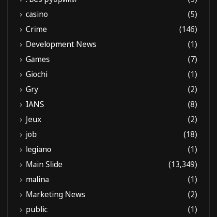
casino
(5)
Crime
(146)
Development News
(1)
Games
(7)
Giochi
(1)
Gry
(2)
IANS
(8)
Jeux
(2)
job
(18)
legiano
(1)
Main Slide
(13,349)
malina
(1)
Marketing News
(2)
public
(1)