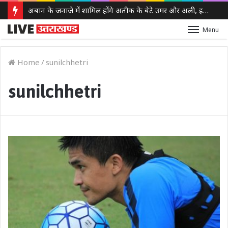
अबान के जनाजे में शामिल होंगे अतीक के बेटे उमर और अली, इलाहाबाद हाईकोर्ट ने दी पैरोल
Menu
Home
/
sunilchhetri
sunilchhetri