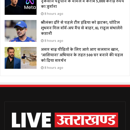
नुकसान पहुंचाने के मामले में करीब 5,000 करोड़ रुपये
का जुर्माना
8 hours ago
श्रीलंका दौरे से पहले टीम इंडिया को झटका, चोटिल
शुभमन गिल वॉर्म-अप मैच से बाहर, KL राहुल संभालेंगे
कप्तानी
8 hours ago
असम बाढ़ पीड़ितों के लिए आगे आए सलमान खान,
‘आशियाना’ अभियान के तहत 500 घर बनाने की पहल
को दिया समर्थन
8 hours ago