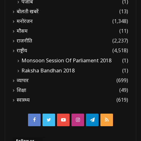
पंजाब
(1)
बोलती खबरें
(13)
मनोरंजन
(1,348)
मौसम
(11)
राजनीति
(2,237)
राष्ट्रीय
(4,518)
Monsoon Session Of Parliament 2018
(1)
Raksha Bandhan 2018
(1)
व्यापार
(699)
शिक्षा
(49)
स्वास्थ्य
(619)
Facebook
Twitter
YouTube
Instagram
Telegram
RSS
Follow us