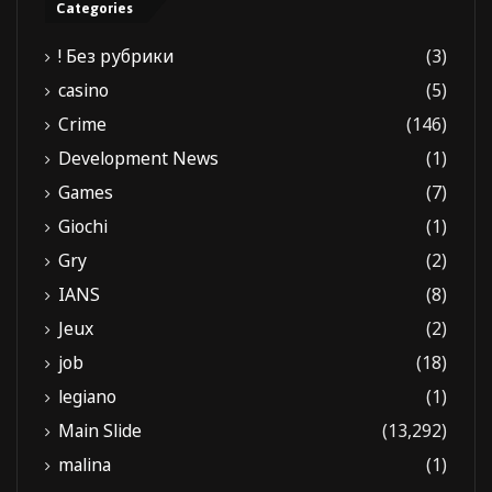
Categories
! Без рубрики
(3)
casino
(5)
Crime
(146)
Development News
(1)
Games
(7)
Giochi
(1)
Gry
(2)
IANS
(8)
Jeux
(2)
job
(18)
legiano
(1)
Main Slide
(13,292)
malina
(1)