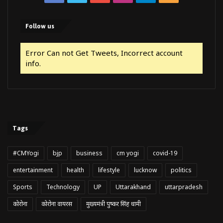
Follow us
Error Can not Get Tweets, Incorrect account
info.
Tags
#CMYogi
bjp
business
cm yogi
covid-19
entertainment
health
lifestyle
lucknow
politics
Sports
Technology
UP
Uttarakhand
uttarpradesh
कोरोना
कोरोना वायरस
मुख्यमंत्री पुष्कर सिंह धामी