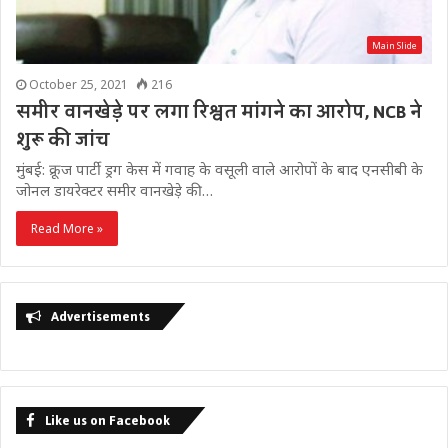
Main Slide
October 25, 2021
216
समीर वानखेड़े पर लगा रिश्वत मांगने का आरोप, NCB ने
शुरू की जांच
मुंबई: क्रूज पार्टी ड्रग केस में गवाह के वसूली वाले आरोपों के बाद एनसीबी के
जोनल डायरेक्टर समीर वानखेड़े की…
Read More »
Advertisements
Like us on Facebook