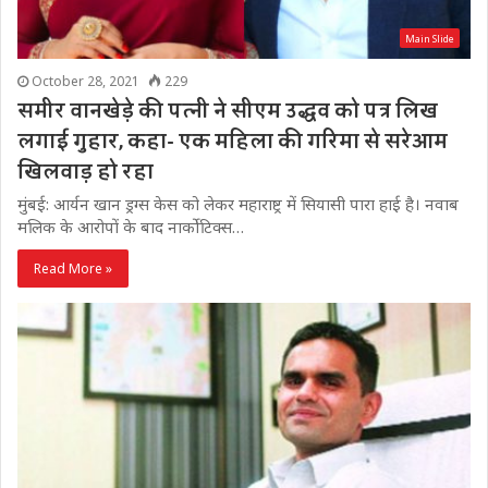
Main Slide
October 28, 2021
229
समीर वानखेड़े की पत्नी ने सीएम उद्धव को पत्र लिख
लगाई गुहार, कहा- एक महिला की गरिमा से सरेआम
खिलवाड़ हो रहा
मुंबई: आर्यन खान ड्रग्स केस को लेकर महाराष्ट्र में सियासी पारा हाई है। नवाब
मलिक के आरोपों के बाद नार्कोटिक्स…
Read More »