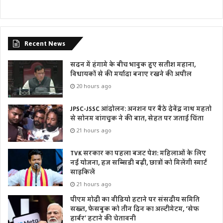
Recent News
सदन में हंगामे के बीच भावुक हुए सतीश महाना,
विधायकों से की मर्यादा बनाए रखने की अपील
20 hours ago
JPSC-JSSC आंदोलन: अनशन पर बैठे देवेंद्र नाथ महतो
से सोनम वांगचुक ने की बात, सेहत पर जताई चिंता
21 hours ago
TVK सरकार का पहला बजट पेश: महिलाओं के लिए
नई योजना, हज सब्सिडी बढ़ी, छात्रों को मिलेंगी स्मार्ट
साइकिलें
21 hours ago
पीएम मोदी का वीडियो हटाने पर संसदीय समिति
सख्त, फेसबुक को तीन दिन का अल्टीमेटम, ‘सेफ
हार्बर’ हटाने की चेतावनी