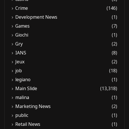
Crime
(146)
Development News
(1)
Games
(7)
Giochi
(1)
Gry
(2)
IANS
(8)
Jeux
(2)
job
(18)
legiano
(1)
Main Slide
(13,318)
malina
(1)
Marketing News
(2)
public
(1)
Retail News
(1)