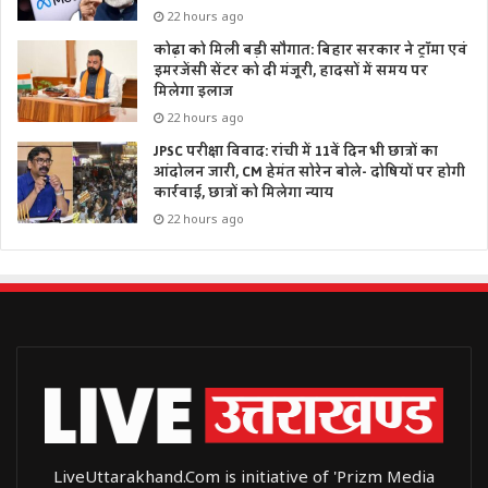
22 hours ago
कोढ़ा को मिली बड़ी सौगात: बिहार सरकार ने ट्रॉमा एवं
इमरजेंसी सेंटर को दी मंजूरी, हादसों में समय पर
मिलेगा इलाज
22 hours ago
JPSC परीक्षा विवाद: रांची में 11वें दिन भी छात्रों का
आंदोलन जारी, CM हेमंत सोरेन बोले- दोषियों पर होगी
कार्रवाई, छात्रों को मिलेगा न्याय
22 hours ago
LiveUttarakhand.Com is initiative of 'Prizm Media