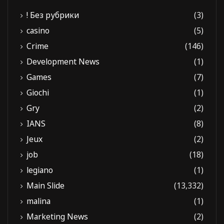
! Без рубрики
(3)
casino
(5)
Crime
(146)
Development News
(1)
Games
(7)
Giochi
(1)
Gry
(2)
IANS
(8)
Jeux
(2)
job
(18)
legiano
(1)
Main Slide
(13,332)
malina
(1)
Marketing News
(2)