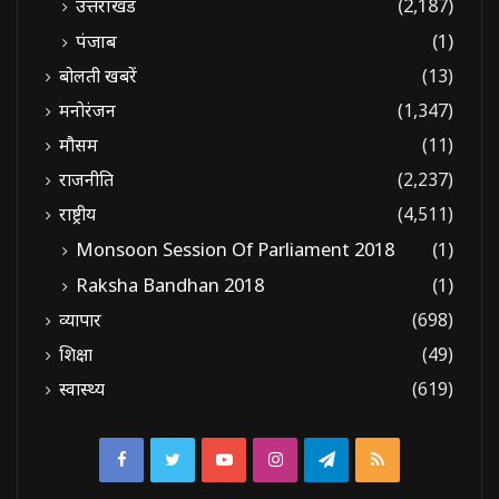
उत्तराखंड
(2,187)
पंजाब
(1)
बोलती खबरें
(13)
मनोरंजन
(1,347)
मौसम
(11)
राजनीति
(2,237)
राष्ट्रीय
(4,511)
Monsoon Session Of Parliament 2018
(1)
Raksha Bandhan 2018
(1)
व्यापार
(698)
शिक्षा
(49)
स्वास्थ्य
(619)
Facebook
Twitter
YouTube
Instagram
Telegram
RSS