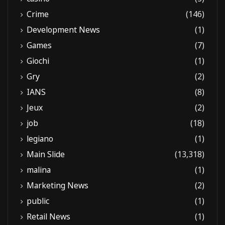
Crime
(146)
Development News
(1)
Games
(7)
Giochi
(1)
Gry
(2)
IANS
(8)
Jeux
(2)
job
(18)
legiano
(1)
Main Slide
(13,318)
malina
(1)
Marketing News
(2)
public
(1)
Retail News
(1)