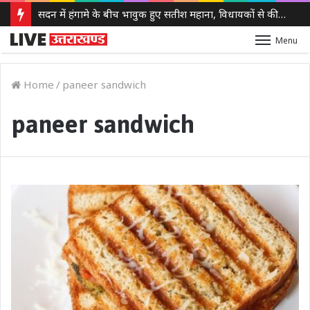
सदन में हंगामे के बीच भावुक हुए सतीश महाना, विधायकों से की मर्यादा बनाए रखने की अपील
Menu
Home
/
paneer sandwich
paneer sandwich