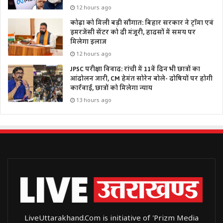
12 hours ago
कोढ़ा को मिली बड़ी सौगात: बिहार सरकार ने ट्रॉमा एवं
इमरजेंसी सेंटर को दी मंजूरी, हादसों में समय पर
मिलेगा इलाज
12 hours ago
JPSC परीक्षा विवाद: रांची में 11वें दिन भी छात्रों का
आंदोलन जारी, CM हेमंत सोरेन बोले- दोषियों पर होगी
कार्रवाई, छात्रों को मिलेगा न्याय
13 hours ago
LiveUttarakhand.Com is initiative of 'Prizm Media