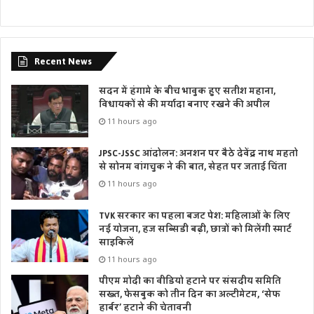
Recent News
सदन में हंगामे के बीच भावुक हुए सतीश महाना,
विधायकों से की मर्यादा बनाए रखने की अपील
11 hours ago
JPSC-JSSC आंदोलन: अनशन पर बैठे देवेंद्र नाथ महतो
से सोनम वांगचुक ने की बात, सेहत पर जताई चिंता
11 hours ago
TVK सरकार का पहला बजट पेश: महिलाओं के लिए
नई योजना, हज सब्सिडी बढ़ी, छात्रों को मिलेंगी स्मार्ट
साइकिलें
11 hours ago
पीएम मोदी का वीडियो हटाने पर संसदीय समिति
सख्त, फेसबुक को तीन दिन का अल्टीमेटम, ‘सेफ
हार्बर’ हटाने की चेतावनी