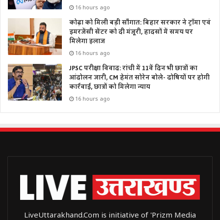
16 hours ago
कोढ़ा को मिली बड़ी सौगात: बिहार सरकार ने ट्रॉमा एवं
इमरजेंसी सेंटर को दी मंजूरी, हादसों में समय पर
मिलेगा इलाज
16 hours ago
JPSC परीक्षा विवाद: रांची में 11वें दिन भी छात्रों का
आंदोलन जारी, CM हेमंत सोरेन बोले- दोषियों पर होगी
कार्रवाई, छात्रों को मिलेगा न्याय
16 hours ago
LiveUttarakhand.Com is initiative of 'Prizm Media