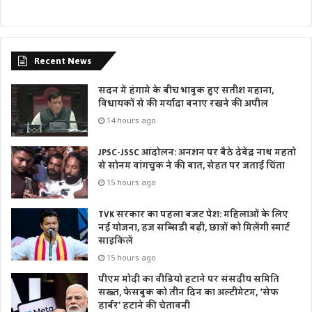
Recent News
सदन में हंगामे के बीच भावुक हुए सतीश महाना,
विधायकों से की मर्यादा बनाए रखने की अपील
14 hours ago
JPSC-JSSC आंदोलन: अनशन पर बैठे देवेंद्र नाथ महतो
से सोनम वांगचुक ने की बात, सेहत पर जताई चिंता
15 hours ago
TVK सरकार का पहला बजट पेश: महिलाओं के लिए
नई योजना, हज सब्सिडी बढ़ी, छात्रों को मिलेंगी स्मार्ट
साइकिलें
15 hours ago
पीएम मोदी का वीडियो हटाने पर संसदीय समिति
सख्त, फेसबुक को तीन दिन का अल्टीमेटम, ‘सेफ
हार्बर’ हटाने की चेतावनी