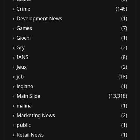
Crime
(146)
Development News
(1)
Games
(7)
Giochi
(1)
Gry
(2)
IANS
(8)
Jeux
(2)
job
(18)
legiano
(1)
Main Slide
(13,318)
malina
(1)
Marketing News
(2)
public
(1)
Retail News
(1)