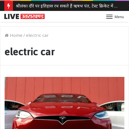
श्रीलंका दौरे पर इतिहास रच सकते हैं ऋषभ पंत, टेस्ट क्रिकेट में 100 छक्के लगाने वाले पहले भारतीय बनने से सिर्फ 3 कदम दूर
Menu
Home
/
electric car
electric car