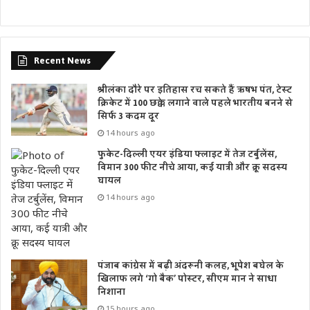
Recent News
श्रीलंका दौरे पर इतिहास रच सकते हैं ऋषभ पंत, टेस्ट
क्रिकेट में 100 छक्के लगाने वाले पहले भारतीय बनने से
सिर्फ 3 कदम दूर
14 hours ago
फुकेट-दिल्ली एयर इंडिया फ्लाइट में तेज टर्बुलेंस,
विमान 300 फीट नीचे आया, कई यात्री और क्रू सदस्य
घायल
14 hours ago
पंजाब कांग्रेस में बढ़ी अंदरूनी कलह, भूपेश बघेल के
खिलाफ लगे ‘गो बैक’ पोस्टर, सीएम मान ने साधा
निशाना
15 hours ago