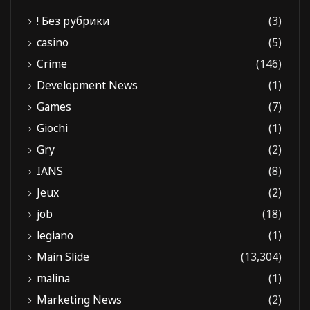
! Без рубрики
(3)
casino
(5)
Crime
(146)
Development News
(1)
Games
(7)
Giochi
(1)
Gry
(2)
IANS
(8)
Jeux
(2)
job
(18)
legiano
(1)
Main Slide
(13,304)
malina
(1)
Marketing News
(2)