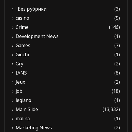
! Без рубрики
(3)
casino
(5)
Crime
(146)
Development News
(1)
Games
(7)
Giochi
(1)
Gry
(2)
IANS
(8)
Jeux
(2)
job
(18)
legiano
(1)
Main Slide
(13,332)
malina
(1)
Marketing News
(2)