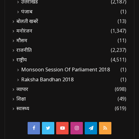
उत्तराखंड
(2,187)
पंजाब
(1)
बोलती खबरें
(13)
मनोरंजन
(1,347)
मौसम
(11)
राजनीति
(2,237)
राष्ट्रीय
(4,511)
Monsoon Session Of Parliament 2018
(1)
Raksha Bandhan 2018
(1)
व्यापार
(698)
शिक्षा
(49)
स्वास्थ्य
(619)
Facebook
Twitter
YouTube
Instagram
Telegram
RSS