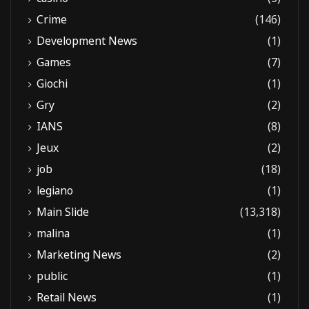
Crime
(146)
Development News
(1)
Games
(7)
Giochi
(1)
Gry
(2)
IANS
(8)
Jeux
(2)
job
(18)
legiano
(1)
Main Slide
(13,318)
malina
(1)
Marketing News
(2)
public
(1)
Retail News
(1)