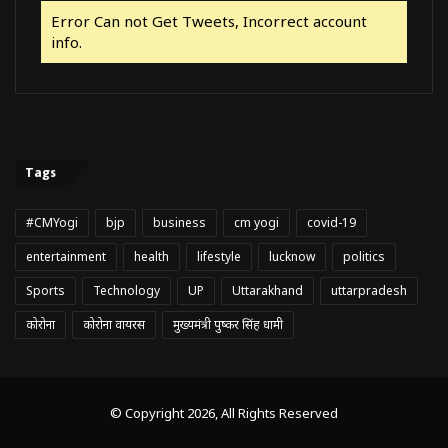
Error Can not Get Tweets, Incorrect account
info.
Tags
#CMYogi
bjp
business
cm yogi
covid-19
entertainment
health
lifestyle
lucknow
politics
Sports
Technology
UP
Uttarakhand
uttarpradesh
कोरोना
कोरोना वायरस
मुख्यमंत्री पुष्कर सिंह धामी
© Copyright 2026, All Rights Reserved