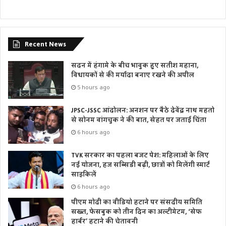
Recent News
सदन में हंगामे के बीच भावुक हुए सतीश महाना,
विधायकों से की मर्यादा बनाए रखने की अपील
5 hours ago
JPSC-JSSC आंदोलन: अनशन पर बैठे देवेंद्र नाथ महतो
से सोनम वांगचुक ने की बात, सेहत पर जताई चिंता
6 hours ago
TVK सरकार का पहला बजट पेश: महिलाओं के लिए
नई योजना, हज सब्सिडी बढ़ी, छात्रों को मिलेंगी स्मार्ट
साइकिलें
6 hours ago
पीएम मोदी का वीडियो हटाने पर संसदीय समिति
सख्त, फेसबुक को तीन दिन का अल्टीमेटम, ‘सेफ
हार्बर’ हटाने की चेतावनी