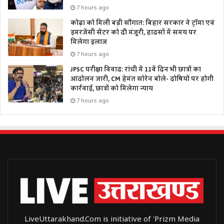
7 hours ago
कोढ़ा को मिली बड़ी सौगात: बिहार सरकार ने ट्रॉमा एवं
इमरजेंसी सेंटर को दी मंजूरी, हादसों में समय पर
मिलेगा इलाज
7 hours ago
JPSC परीक्षा विवाद: रांची में 11वें दिन भी छात्रों का
आंदोलन जारी, CM हेमंत सोरेन बोले- दोषियों पर होगी
कार्रवाई, छात्रों को मिलेगा न्याय
7 hours ago
LiveUttarakhand.Com is initiative of 'Prizm Media