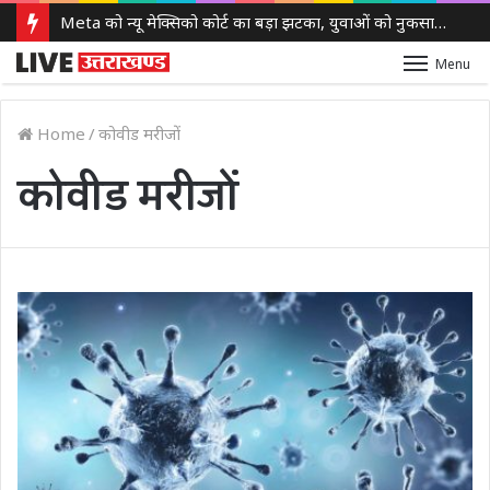
Meta को न्यू मेक्सिको कोर्ट का बड़ा झटका, युवाओं को नुकसान पहुंचाने के मामले में करीब 5,000 करोड़ रुपये का जुर्माना
Menu
Home
/
कोवीड मरीजों
कोवीड मरीजों