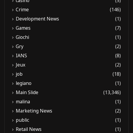
casino
(5)
Crime
(146)
Development News
(1)
Games
(7)
Giochi
(1)
Gry
(2)
IANS
(8)
Jeux
(2)
job
(18)
legiano
(1)
Main Slide
(13,346)
malina
(1)
Marketing News
(2)
public
(1)
Retail News
(1)