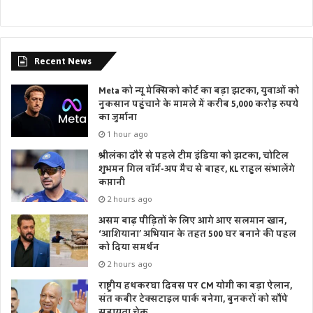
Recent News
Meta को न्यू मेक्सिको कोर्ट का बड़ा झटका, युवाओं को
नुकसान पहुंचाने के मामले में करीब 5,000 करोड़ रुपये
का जुर्माना
1 hour ago
श्रीलंका दौरे से पहले टीम इंडिया को झटका, चोटिल
शुभमन गिल वॉर्म-अप मैच से बाहर, KL राहुल संभालेंगे
कप्तानी
2 hours ago
असम बाढ़ पीड़ितों के लिए आगे आए सलमान खान,
‘आशियाना’ अभियान के तहत 500 घर बनाने की पहल
को दिया समर्थन
2 hours ago
राष्ट्रीय हथकरघा दिवस पर CM योगी का बड़ा ऐलान,
संत कबीर टेक्सटाइल पार्क बनेगा, बुनकरों को सौंपे
सहायता चेक