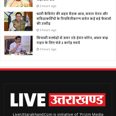
2 hours ago
धामी कैबिनेट की अहम बैठक आज, समान वेतन और
संविदाकर्मियों के नियमितीकरण समेत कई बड़े फैसलों
की उम्मीद
3 hours ago
सियासी मतभेदों से ऊपर उठे हेमंत सोरेन, असम बाढ़
राहत के लिए भेजे 3 करोड़ रुपये
3 hours ago
LiveUttarakhand.Com is initiative of 'Prizm Media