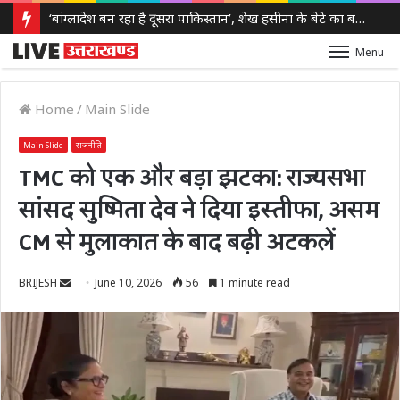
‘बांग्लादेश बन रहा है दूसरा पाकिस्तान’, शेख हसीना के बेटे का बड़ा दावा, दो साल बाद हसीना ने भी तोड़ी चुप्पी
Menu
Home
/
Main Slide
Main Slide
राजनीति
TMC को एक और बड़ा झटका: राज्यसभा
सांसद सुष्मिता देव ने दिया इस्तीफा, असम
CM से मुलाकात के बाद बढ़ी अटकलें
Send
BRIJESH
June 10, 2026
56
1 minute read
an
email