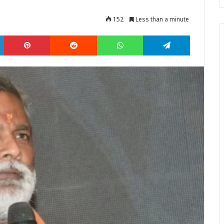
152
Less than a minute
LinkedIn
Pinterest
Reddit
WhatsApp
Telegram