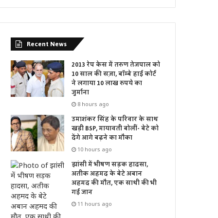
Recent News
2013 रेप केस में तरुण तेजपाल को
10 साल की सज़ा, बॉम्बे हाई कोर्ट
ने लगाया 10 लाख रुपये का
जुर्माना
8 hours ago
उमाशंकर सिंह के परिवार के साथ
खड़ी BSP, मायावती बोलीं- बेटे को
देंगे आगे बढ़ने का मौका
10 hours ago
झांसी में भीषण सड़क हादसा,
अतीक अहमद के बेटे अबान
अहमद की मौत, एक साथी की भी
गई जान
11 hours ago