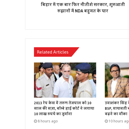
बिहार में एक बार फिर नीतीशे सरकार, शुरुआती
रुझानों में NDA बहुमत के पार
Related Articles
2013 रेप केस में तरुण तेजपाल को 10
उमाशंकर सिंह 
साल की सज़ा, बॉम्बे हाई कोर्ट ने लगाया
BSP, मायावती बो
10 लाख रुपये का जुर्माना
बढ़ने का मौका
8 hours ago
10 hours ag