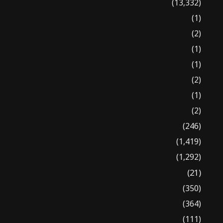
(13,332)
(1)
(2)
(1)
(1)
(2)
(1)
(2)
(246)
(1,419)
(1,292)
(21)
(350)
(364)
(111)