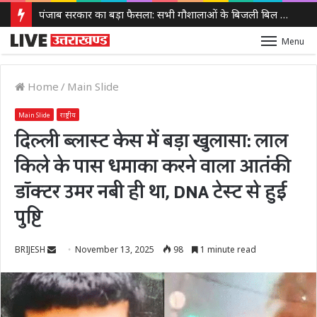
पंजाब सरकार का बड़ा फैसला: सभी गौशालाओं के बिजली बिल होंगे माफ, 152 नई गौशालाओं को मिलेगा लाभ
Menu
Home
/
Main Slide
Main Slide
राष्ट्रीय
दिल्ली ब्लास्ट केस में बड़ा खुलासा: लाल
किले के पास धमाका करने वाला आतंकी
डॉक्टर उमर नबी ही था, DNA टेस्ट से हुई
पुष्टि
Send
BRIJESH
November 13, 2025
98
1 minute read
an
email