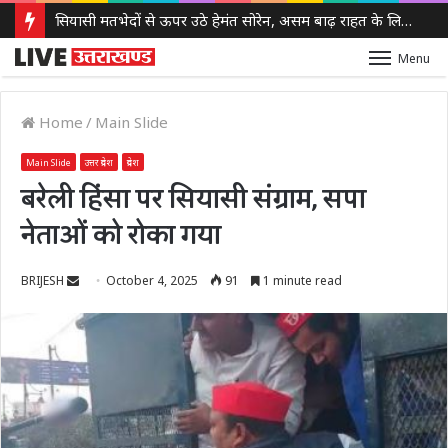
सियासी मतभेदों से ऊपर उठे हेमंत सोरेन, असम बाढ़ राहत के लिए भेजे 3 करोड़ रुपये
Menu
Home
/
Main Slide
Main Slide
उत्तर प्रदेश
प्रदेश
बरेली हिंसा पर सियासी संग्राम, सपा
नेताओं को रोका गया
Send
BRIJESH
October 4, 2025
91
1 minute read
an
email