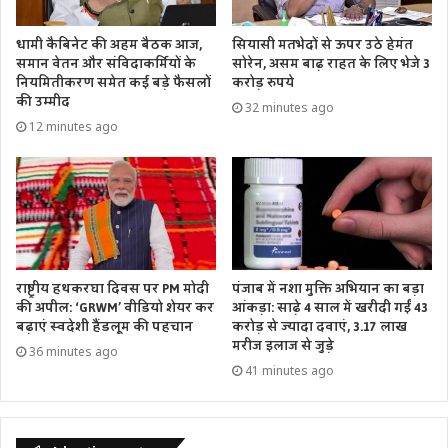
धामी कैबिनेट की अहम बैठक आज,
सियासी मतभेदों से ऊपर उठे हेमंत
समान वेतन और संविदाकर्मियों के
सोरेन, असम बाढ़ राहत के लिए भेजे 3
नियमितीकरण समेत कई बड़े फैसलों
करोड़ रुपये
की उम्मीद
32 minutes ago
12 minutes ago
राष्ट्रीय हथकरघा दिवस पर PM मोदी
पंजाब में नशा मुक्ति अभियान का बड़ा
की अपील: ‘GRWM’ वीडियो शेयर कर
आंकड़ा: साढ़े 4 साल में खरीदी गईं 43
बढ़ाएं स्वदेशी हैंडलूम की पहचान
करोड़ से ज्यादा दवाएं, 3.17 लाख
मरीज इलाज से जुड़े
36 minutes ago
41 minutes ago