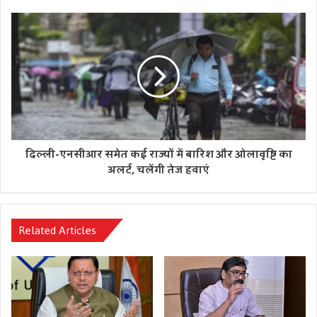
रामपुर और मुरादाबाद भी जाती है। सत्ता के दबाव में पुलिस
जनप्रतिनिधियों को लोगों से मिलने से रोक रही है, जबकि प्रशासन का
कर्तव्य लोगों के अधिकारों की रक्षा करना है।इधर, जिला प्रशासन ने साफ
किया है कि किसी भी कीमत पर कानून-व्यवस्था बिगड़ने नहीं दी
जाएगी। पुलिस ने सपा नेताओं की गतिविधियों पर करीबी नजर रखनी
शुरू कर दी है और अलर्ट मोड पर है।
दिल्ली-एनसीआर समेत कई राज्यों में बारिश और ओलावृष्टि का
अलर्ट, चलेंगी तेज हवाएं
Related Articles