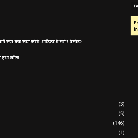
Fo
E
in
ं क्या-क्या काम करेंगे ‘आदित्य’ में लगे 7 पेलोड?
र हुआ लॉन्च
(3)
(5)
(146)
(1)