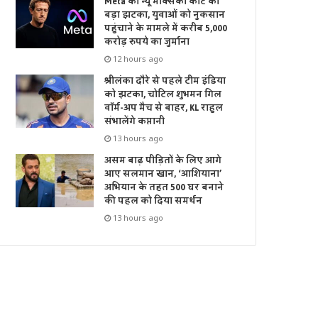
Meta को न्यू मेक्सिको कोर्ट का
बड़ा झटका, युवाओं को नुकसान
पहुंचाने के मामले में करीब 5,000
करोड़ रुपये का जुर्माना
12 hours ago
श्रीलंका दौरे से पहले टीम इंडिया
को झटका, चोटिल शुभमन गिल
वॉर्म-अप मैच से बाहर, KL राहुल
संभालेंगे कप्तानी
13 hours ago
असम बाढ़ पीड़ितों के लिए आगे
आए सलमान खान, ‘आशियाना’
अभियान के तहत 500 घर बनाने
की पहल को दिया समर्थन
13 hours ago