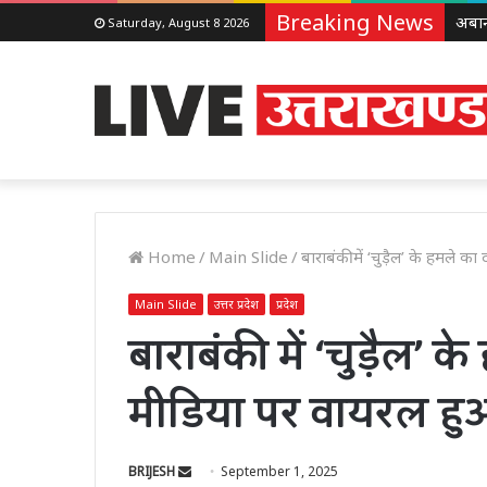
Breaking News
Saturday, August 8 2026
Home
/
Main Slide
/
बाराबंकी में ‘चुड़ैल’ के हमले
Main Slide
उत्तर प्रदेश
प्रदेश
बाराबंकी में ‘चुड़ैल’
मीडिया पर वायरल हु
Send
BRIJESH
September 1, 2025