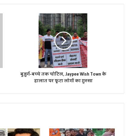
बुज़ुर्ग-बच्चे तक चोटिल, Jaypee Wish Town के
हालात पर फूटा लोगों का ग़ुस्सा