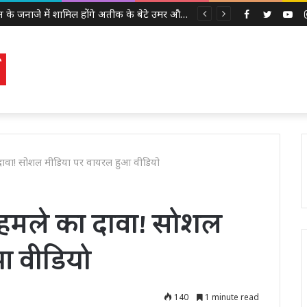
अबान के जनाजे में शामिल होंगे अतीक के बेटे उमर और अली, इलाहाबाद हाईकोर्ट ने दी पैरोल
Facebook
Twitter
Yo
 का दावा! सोशल मीडिया पर वायरल हुआ वीडियो
 के हमले का दावा! सोशल
आ वीडियो
140
1 minute read