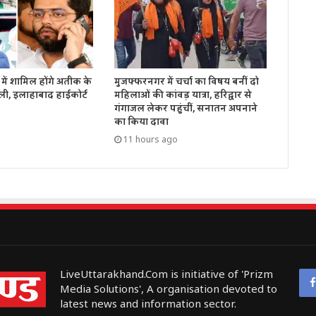
में शामिल होंगे अतीक के
मुजफ्फरनगर में चर्चा का विषय बनीं दो
ली, इलाहाबाद हाईकोर्ट
महिलाओं की कांवड़ यात्रा, हरिद्वार से
गंगाजल लेकर पहुंचीं, सनातन अपनाने
का किया दावा
11 hours ago
LiveUttarakhand.Com is initiative of 'Prizm
Media Solutions', A organisation devoted to
latest news and information sector.