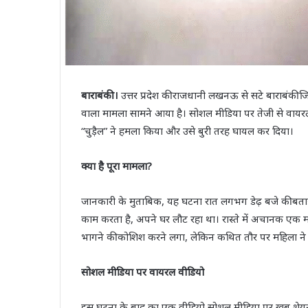
बाराबंकी।
उत्तर प्रदेश की राजधानी लखनऊ से सटे बाराबंकी जिल
वाला मामला सामने आया है। सोशल मीडिया पर तेजी से वायरल
“चुड़ैल” ने हमला किया और उसे बुरी तरह घायल कर दिया।
क्या है पूरा मामला?
जानकारी के मुताबिक, यह घटना रात लगभग डेढ़ बजे की बताई 
काम करता है, अपने घर लौट रहा था। रास्ते में अचानक एक म
भागने की कोशिश करने लगा, लेकिन कथित तौर पर महिला ने
सोशल मीडिया पर वायरल वीडियो
इस घटना के बाद का एक वीडियो सोशल मीडिया पर खूब शेयर क