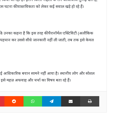
रण इस घटना की वास्तविकता को लेकर कई सवाल खड़े हो रहे हैं।
 की। उनका कहना है कि इस तरह की पैरानॉर्मल एक्टिविटी (अलौकिक
की पहचान कर उससे सीधे जानकारी नहीं ली जाती, तब तक इसे केवल
ोई आधिकारिक बयान सामने नहीं आया है। स्थानीय लोग और सोशल
्ञ इसे महज़ अफवाह और चर्चा का विषय बता रहे हैं।
n
Pinterest
Reddit
WhatsApp
Telegram
Share via Email
Print