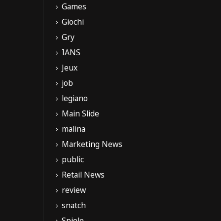
Games
Giochi
Gry
IANS
Jeux
job
legiano
Main Slide
malina
Marketing News
public
Retail News
review
snatch
Spiele