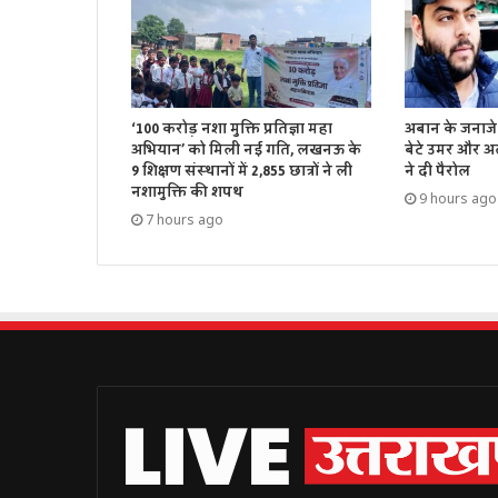
‘100 करोड़ नशा मुक्ति प्रतिज्ञा महा
अबान के जनाजे 
अभियान’ को मिली नई गति, लखनऊ के
बेटे उमर और अ
9 शिक्षण संस्थानों में 2,855 छात्रों ने ली
ने दी पैरोल
नशामुक्ति की शपथ
9 hours ago
7 hours ago