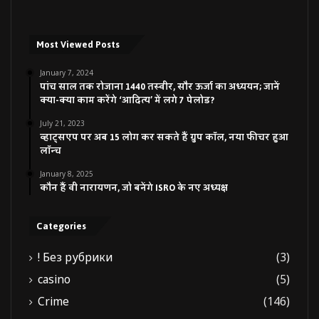
Most Viewed Posts
January 7, 2024
पांच साल तक रोजाना 1440 तस्वीर, सौर ऊर्जा का अध्ययन; जानें
क्या-क्या काम करेंगे ‘आदित्य’ में लगे 7 पेलोड?
July 21, 2023
व्हाट्सएप पर अब 15 लोग कर सकते हैं ग्रुप कॉल, नया फीचर हुआ
लॉन्च
January 8, 2025
कौन हैं वी नारायणन, जो बनेंगे ISRO के नए अध्यक्ष
Categories
! Без рубрики
(3)
casino
(5)
Crime
(146)