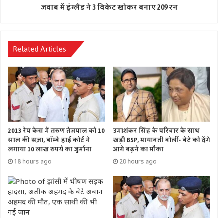
जवाब में इंग्लैंड ने 3 विकेट खोकर बनाए 209 रन
Related Articles
2013 रेप केस में तरुण तेजपाल को 10
उमाशंकर सिंह के परिवार के साथ
साल की सज़ा, बॉम्बे हाई कोर्ट ने
खड़ी BSP, मायावती बोलीं- बेटे को देंगे
लगाया 10 लाख रुपये का जुर्माना
आगे बढ़ने का मौका
18 hours ago
20 hours ago