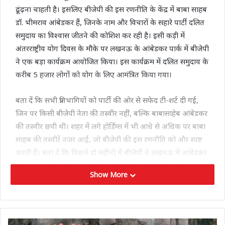
ढूंढ़ना चाहती है। इसलिए बीजेपी की इस रणनीति के केंद्र में बाबा साहब
डॉ. भीमराव आंबेडकर हैं, जिनके नाम और विचारों के सहारे पार्टी दलित
समुदाय का विश्वास जीतने की कोशिश कर रही है। इसी कड़ी में
अंतरराष्ट्रीय योग दिवस के मौके पर लखनऊ के आंबेडकर पार्क में बीजेपी
ने एक बड़ा कार्यक्रम आयोजित किया। इस कार्यक्रम में दलित समुदाय के
करीब 5 हजार लोगों को योग के लिए आमंत्रित किया गया।
बता दें कि सभी प्रतिभागियों को पार्टी की ओर से सफेद टी-शर्ट दी गई,
जिन पर किसी बीजेपी नेता की तस्वीर नहीं, बल्कि बाबासाहेब आंबेडकर
की तस्वीर छपी थी। शहर में लगे होर्डिंग्स में भी आधे से अधिक पर बाबा
साहब की तस्वीरें नजर आईं, जो बीजेपी की इस रणनीति को और स्पष्ट
करती हैं। बता दें कि पिछले दो महीनों में बीजेपी ने लखनऊ में आंबेडकर
के नाम पर कई कार्यक्रम आयोजित किए हैं। इनमें आंबेडकर मैराथन और
Show More
कई विचार गोष्ठियां शामिल हैं। इन आयोजनों का नेतृत्व रक्षा मंत्री और
लखनऊ से बीजेपी सांसद राजनाथ सिंह के बेटे नीरज सिंह कर रहे हैं।
2024 के लोकसभा चुनाव में बीजेपी के वोट शेयर में 8.50 फीसदी की