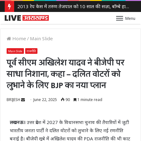
2013 रेप केस में तरुण तेजपाल को 10 साल की सज़ा, बॉम्बे हाई कोर्ट ने लगाया 10 लाख रुपये का जुर्माना
Menu
Home
/
Main Slide
Main Slide
राजनीति
पूर्व सीएम अखिलेश यादव ने बीजेपी पर
साधा निशाना, कहा – दलित वोटरों को
लुभाने के लिए BJP का नया प्लान
Send
BRIJESH
June 22, 2025
90
1 minute read
an
email
लखनऊ।
उत्तर प्रदेश में 2027 के विधानसभा चुनाव की तैयारियों में जुटी
भारतीय जनता पार्टी ने दलित वोटरों को लुभाने के लिए नई रणनीति
बनाई है। बीजेपी सूबे में अखिलेश यादव की PDA राजनीति की भी काट