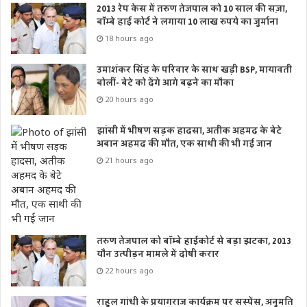
2013 रेप केस में तरुण तेजपाल को 10 साल की सज़ा,
बॉम्बे हाई कोर्ट ने लगाया 10 लाख रुपये का जुर्माना
18 hours ago
उमाशंकर सिंह के परिवार के साथ खड़ी BSP, मायावती
बोलीं- बेटे को देंगे आगे बढ़ने का मौका
20 hours ago
झांसी में भीषण सड़क हादसा, अतीक अहमद के बेटे
अबान अहमद की मौत, एक साथी की भी गई जान
21 hours ago
तरुण तेजपाल को बॉम्बे हाईकोर्ट से बड़ा झटका, 2013
यौन उत्पीड़न मामले में दोषी करार
22 hours ago
राहुल गांधी के प्रयागराज कार्यक्रम पर सस्पेंस, अनुमति