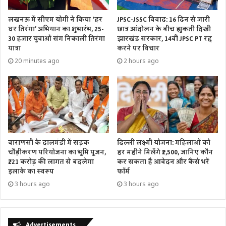
लखनऊ में सीएम योगी ने किया ‘हर
JPSC-JSSC विवाद: 16 दिन से जारी
घर तिरंगा’ अभियान का शुभारंभ, 25-
छात्र आंदोलन के बीच झुकती दिखी
30 हजार युवाओं संग निकाली तिरंगा
झारखंड सरकार, 14वीं JPSC PT रद्द
यात्रा
करने पर विचार
20 minutes ago
2 hours ago
वाराणसी के दालमंडी में सड़क
दिल्ली लक्ष्मी योजना: महिलाओं को
चौड़ीकरण परियोजना का भूमि पूजन,
हर महीने मिलेंगे ₹2,500, जानिए कौन
₹221 करोड़ की लागत से बदलेगा
कर सकता है आवेदन और कैसे भरें
इलाके का स्वरूप
फॉर्म
3 hours ago
3 hours ago
Advertisements