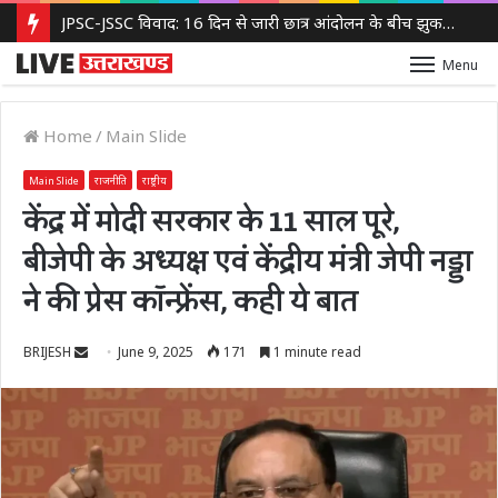
JPSC-JSSC विवाद: 16 दिन से जारी छात्र आंदोलन के बीच झुकती दिखी झारखंड सरकार, 14वीं JPSC PT रद्द करने पर विचार
Menu
Home
/
Main Slide
Main Slide
राजनीति
राष्ट्रीय
केंद्र में मोदी सरकार के 11 साल पूरे,
बीजेपी के अध्यक्ष एवं केंद्रीय मंत्री जेपी नड्डा
ने की प्रेस कॉन्फ्रेंस, कही ये बात
Send
BRIJESH
June 9, 2025
171
1 minute read
an
email