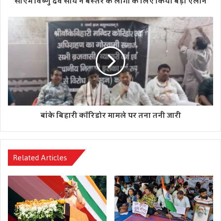
सीएम विष्णु देव साय ने बस्तर के लोगों के लिए किया बड़ा ऐलान
पार्टी अध्यक्ष ने आगे कहा, ‘एक समग्र दृष्टिकोण के कारण, हमने बिना
किसी भ्रम या अराजकता के सुचारू रूप से एक नई राष्ट्रीय स्वास्थ्य नीति
पेश की है। स्वच्छ भारत जैसी पहल सबसे सफल जन आंदोलनों में से एक
बन गई है।
बांके बिहारी कॉरिडोर मामले पर तना तनी जारी
Related Articles