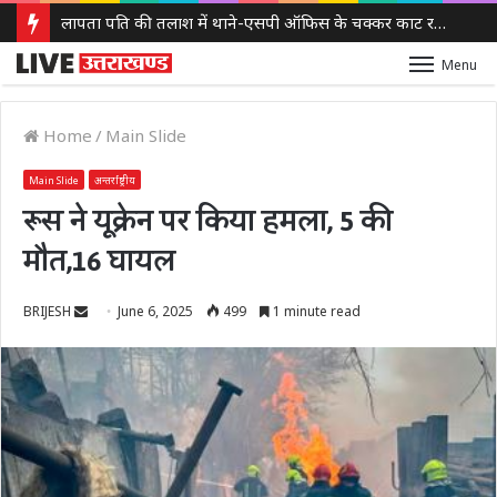
लापता पति की तलाश में थाने-एसपी ऑफिस के चक्कर काट रही नवविवाहिता, ससुराल वालों पर गंभीर आरोप
Menu
Home
/
Main Slide
Main Slide
अन्तर्राष्ट्रीय
रूस ने यूक्रेन पर किया हमला, 5 की
मौत,16 घायल
Send
BRIJESH
June 6, 2025
499
1 minute read
an
email