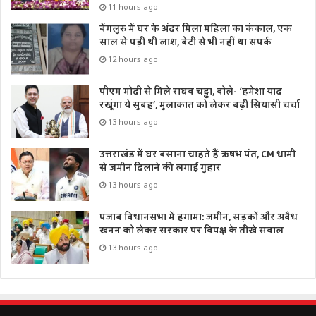
11 hours ago
बेंगलुरु में घर के अंदर मिला महिला का कंकाल, एक
साल से पड़ी थी लाश, बेटी से भी नहीं था संपर्क
12 hours ago
पीएम मोदी से मिले राघव चड्ढा, बोले- ‘हमेशा याद
रखूंगा ये सुबह’, मुलाकात को लेकर बढ़ी सियासी चर्चा
13 hours ago
उत्तराखंड में घर बसाना चाहते हैं ऋषभ पंत, CM धामी
से जमीन दिलाने की लगाई गुहार
13 hours ago
पंजाब विधानसभा में हंगामा: जमीन, सड़कों और अवैध
खनन को लेकर सरकार पर विपक्ष के तीखे सवाल
13 hours ago