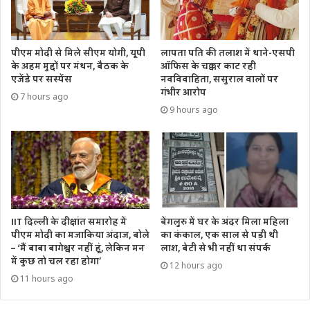
पीएम मोदी से मिले सीएम योगी, यूपी
लापता पति की तलाश में थाने-एसपी
के अहम मुद्दों पर मंथन, बैठक के
ऑफिस के चक्कर काट रही
एजेंडे पर सस्पेंस
नवविवाहिता, ससुराल वालों पर
गंभीर आरोप
7 hours ago
9 hours ago
IIT दिल्ली के दीक्षांत समारोह में
बेंगलुरु में घर के अंदर मिला महिला
पीएम मोदी का मजाकिया अंदाज, बोले
का कंकाल, एक साल से पड़ी थी
– ‘मैं बाबा बागेश्वर नहीं हूं, लेकिन मन
लाश, बेटी से भी नहीं था संपर्क
में कुछ तो चल रहा होगा’
12 hours ago
11 hours ago