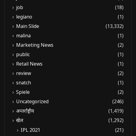
job
(18)
legiano
(1)
Main Slide
(13,332)
malina
(1)
Marketing News
(2)
public
(1)
Retail News
(1)
review
(2)
snatch
(1)
Spiele
(2)
Uncategorized
(246)
अन्तर्राष्ट्रीय
(1,419)
खेल
(1,292)
IPL 2021
(21)