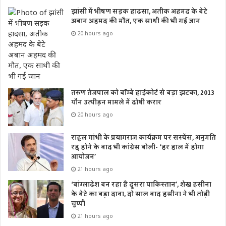
झांसी में भीषण सड़क हादसा, अतीक अहमद के बेटे
अबान अहमद की मौत, एक साथी की भी गई जान
20 hours ago
तरुण तेजपाल को बॉम्बे हाईकोर्ट से बड़ा झटका, 2013
यौन उत्पीड़न मामले में दोषी करार
20 hours ago
राहुल गांधी के प्रयागराज कार्यक्रम पर सस्पेंस, अनुमति
रद्द होने के बाद भी कांग्रेस बोली- ‘हर हाल में होगा
आयोजन’
21 hours ago
‘बांग्लादेश बन रहा है दूसरा पाकिस्तान’, शेख हसीना
के बेटे का बड़ा दावा, दो साल बाद हसीना ने भी तोड़ी
चुप्पी
21 hours ago