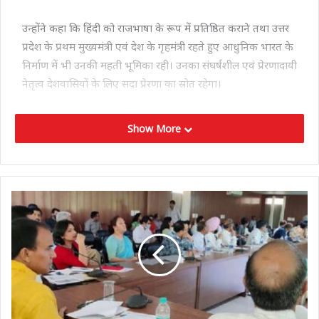
उन्होंने कहा कि हिंदी को राजभाषा के रूप में प्रतिष्ठित कराने तथा उत्तर
प्रदेश के प्रथम मुख्यमंत्री एवं देश के गृहमंत्री रहते हुए आधुनिक भारत के
निर्माण में भी उनकी महती भूमिका रही। उनका संघर्षशील एवं प्रेरणादायी
नेतृत्व देशवासियों के लिए सदा प्रेरणा का स्रोत रहेगा।
Show More