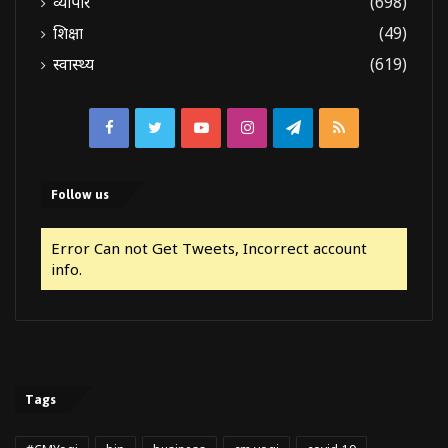
व्यापार
(698)
शिक्षा
(49)
स्वास्थ्य
(619)
Facebook
Twitter
YouTube
Instagram
Telegram
RSS
Follow us
Error Can not Get Tweets, Incorrect account
info.
Tags