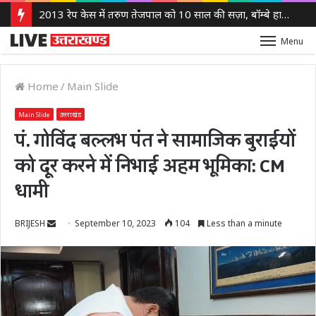
2013 रेप केस में तरुण तेजपाल को 10 साल की सज़ा, बॉम्बे हाई कोर्ट ने लगाया 10 लाख रुपये का जुर्माना
Menu
Home
/
Main Slide
Main Slide
उत्तराखंड
पं. गोविंद बल्लभ पंत ने सामाजिक बुराईयों
को दूर करने में निभाई अहम भूमिका: CM
धामी
Send
BRIJESH
September 10, 2023
104
Less than a minute
an
email