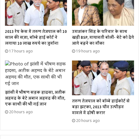
2013 रेप केस में तरुण तेजपाल को 10
उमाशंकर सिंह के परिवार के साथ
साल की सज़ा, बॉम्बे हाई कोर्ट ने
खड़ी BSP, मायावती बोलीं- बेटे को देंगे
लगाया 10 लाख रुपये का जुर्माना
आगे बढ़ने का मौका
17 hours ago
19 hours ago
झांसी में भीषण सड़क हादसा, अतीक
अहमद के बेटे अबान अहमद की मौत,
तरुण तेजपाल को बॉम्बे हाईकोर्ट से
एक साथी की भी गई जान
बड़ा झटका, 2013 यौन उत्पीड़न
20 hours ago
मामले में दोषी करार
20 hours ago