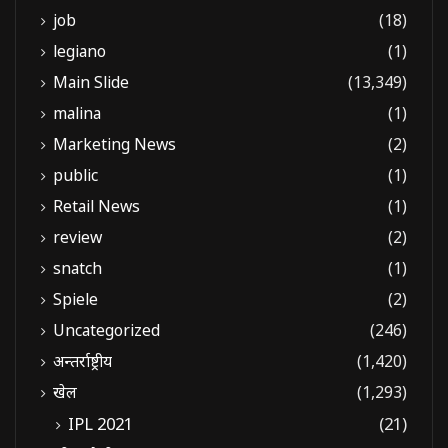
job
(18)
legiano
(1)
Main Slide
(13,349)
malina
(1)
Marketing News
(2)
public
(1)
Retail News
(1)
review
(2)
snatch
(1)
Spiele
(2)
Uncategorized
(246)
अन्तर्राष्ट्रीय
(1,420)
खेल
(1,293)
IPL 2021
(21)