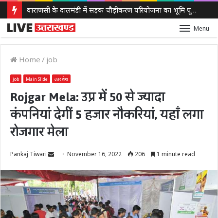
वाराणसी के दालमंडी में सड़क चौड़ीकरण परियोजना का भूमि पूजन, ₹221 करोड़ की लागत से बदलेगा इलाके का स्वरूप
Menu
Home
/
job
job
Main Slide
उत्तर प्रदेश
Rojgar Mela: उप्र में 50 से ज्यादा
कंपनियां देगीं 5 हजार नौकरियां, यहाँ लगा
रोजगार मेला
Send
Pankaj Tiwari
November 16, 2022
206
1 minute read
an
email