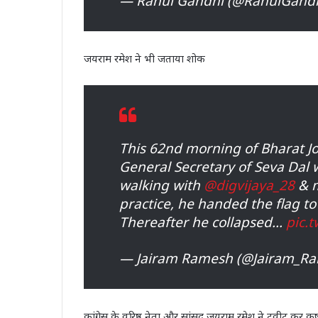
— Rahul Gandhi (@RahulGand
जयराम रमेश ने भी जताया शोक
This 62nd morning of Bharat J
General Secretary of Seva Dal 
walking with
@digvijaya_28
& m
practice, he handed the flag t
Thereafter he collapsed…
pic.
— Jairam Ramesh (@Jairam_R
कांग्रेस के वरिष्ठ नेता और सांसद जयराम रमेश ने ट्वीट कर कृ