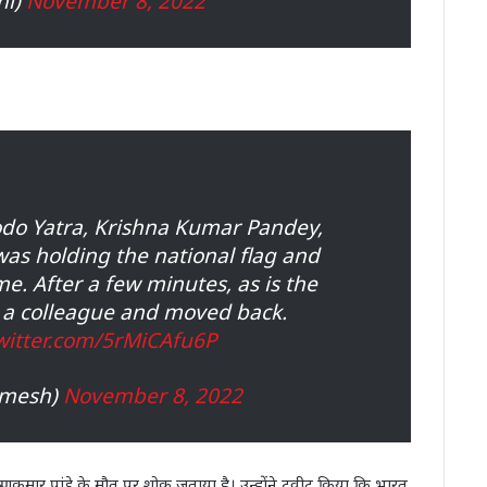
hi)
November 8, 2022
odo Yatra, Krishna Kumar Pandey,
was holding the national flag and
e. After a few minutes, as is the
o a colleague and moved back.
twitter.com/5rMiCAfu6P
amesh)
November 8, 2022
ष्णकुमार पांडे के मौत पर शोक जताया है। उन्होंने ट्वीट किया कि भारत