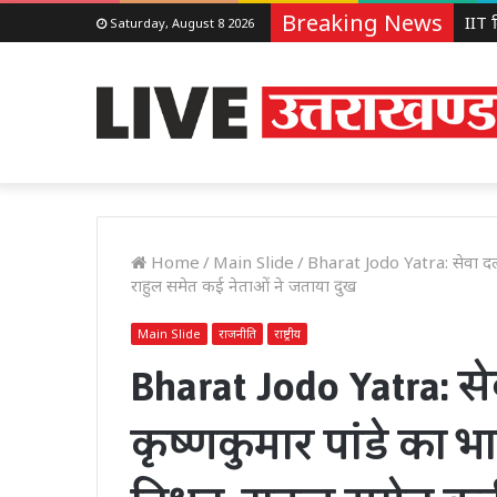
Breaking News
Saturday, August 8 2026
Home
/
Main Slide
/
Bharat Jodo Yatra: सेवा दल क
राहुल समेत कई नेताओं ने जताया दुख
Main Slide
राजनीति
राष्ट्रीय
Bharat Jodo Yatra: 
कृष्णकुमार पांडे का भा