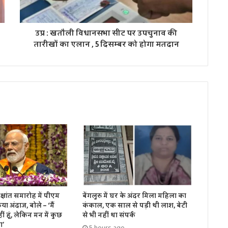
उप्र : खतौली विधानसभा सीट पर उपचुनाव की
तारीखों का एलान , 5 दिसम्बर को होगा मतदान
ीक्षांत समारोह में पीएम
बेंगलुरु में घर के अंदर मिला महिला का
ा अंदाज, बोले – ‘मैं
कंकाल, एक साल से पड़ी थी लाश, बेटी
ीं हूं, लेकिन मन में कुछ
से भी नहीं था संपर्क
ा’
5 hours ago