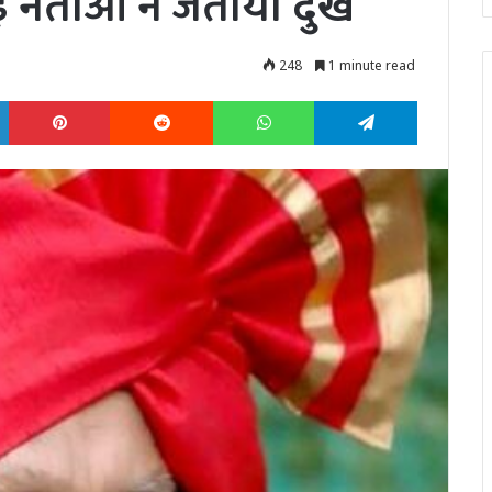
 नेताओं ने जताया दुख
248
1 minute read
LinkedIn
Pinterest
Reddit
WhatsApp
Telegram