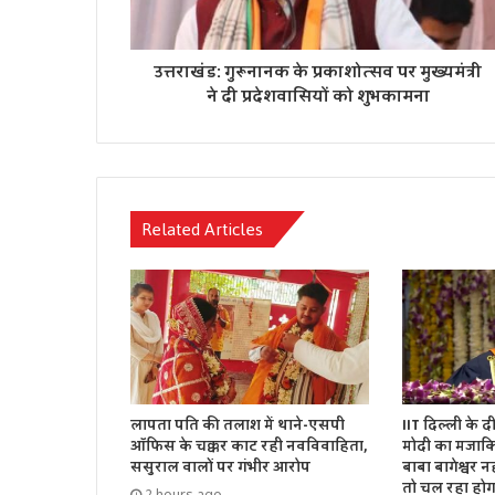
उत्तराखंड: गुरूनानक के प्रकाशोत्सव पर मुख्यमंत्री
ने दी प्रदेशवासियों को शुभकामना
Related Articles
लापता पति की तलाश में थाने-एसपी
IIT दिल्ली के द
ऑफिस के चक्कर काट रही नवविवाहिता,
मोदी का मजाकिय
ससुराल वालों पर गंभीर आरोप
बाबा बागेश्वर नह
तो चल रहा होग
2 hours ago