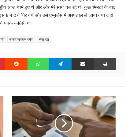
ाष्ट्रीय ध्वज थामे हुए थे और और मेरे साथ चल रहे थे। कुछ मिनटों के बाद
के बाद वे गिर गये और उसे एम्बुलेंस में अस्पताल ले जाया गया जहां
 पक्के कांग्रेसी थे।
ांधी
सांसद जयराम रमेश
सेवा दल
n
Pinterest
Reddit
WhatsApp
Telegram
Share via Email
Print