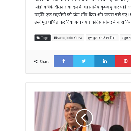
जोड़ो यात्रा के दौरान सेवा दल के महासचिव कृष्ण कुमार पांडे र
उन्होंने एक सहयोगी को झंडा सौंप दिया और वापस चले गए। इस
उन्हें मृत घोषित कर दिया गया गया। कांग्रेस सांसद ने कहा कि वे
Tags
Bharat Jodo Yatra
कृष्णकुमार पांडे का निधन
राहुल ग
Facebook
Twitter
LinkedI
Share