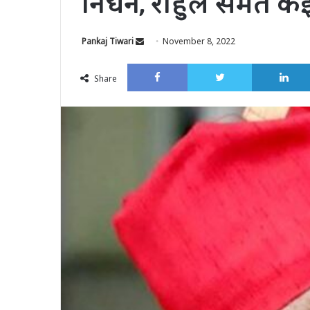
निधन, राहुल समेत कई
Send
Pankaj Tiwari
November 8, 2022
an
Facebook
Twitter
email
Share