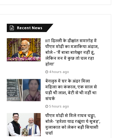
Recent News
IIT दिल्ली के दीक्षांत समारोह में
पीएम मोदी का मजाकिया अंदाज,
बोले – ‘मैं बाबा बागेश्वर नहीं हूं,
लेकिन मन में कुछ तो चल रहा
होगा’
4 hours ago
बेंगलुरु में घर के अंदर मिला
महिला का कंकाल, एक साल से
पड़ी थी लाश, बेटी से भी नहीं था
संपर्क
5 hours ago
पीएम मोदी से मिले राघव चड्ढा,
बोले- ‘हमेशा याद रखूंगा ये सुबह’,
मुलाकात को लेकर बढ़ी सियासी
चर्चा