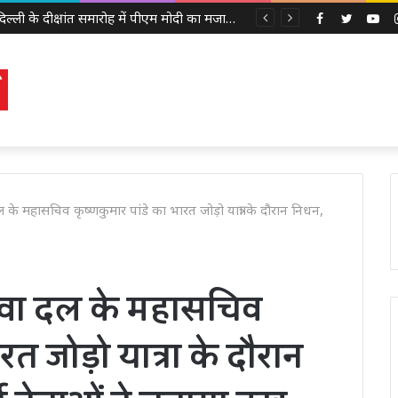
बेंगलुरु में घर के अंदर मिला महिला का कंकाल, एक साल से पड़ी थी लाश, बेटी से भी नहीं था संपर्क
Facebook
Twitter
Yo
े महासचिव कृष्णकुमार पांडे का भारत जोड़ो यात्रा के दौरान निधन,
सेवा दल के महासचिव
रत जोड़ो यात्रा के दौरान