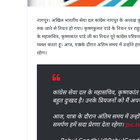
नागपुर। अखिल भारतीय सेवा दल कांग्रेस नागपुर के अध्यक्ष कृष
रुक जाने से निधन हो गया। कृष्णकुमार पांडे के निधन पर राहुल
के महासचिव, कृष्णकांत पांडे जी का निधन पूरे कांग्रेस परिवा
व्यक्त करता हूं। आज, यात्रा के दौरान अंतिम समय में उन्होंने ह
रहेगा।
कांग्रेस सेवा दल के महासचिव, कृष्णकांत प
बहुत दुःखद है। उनके प्रियजनों को मैं अपन
आज, यात्रा के दौरान अंतिम समय में उन्हों
समर्पण हमें सदा प्रेरणा देता रहेगा।
pic.t