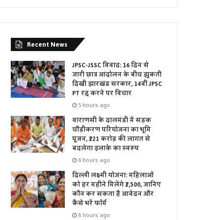
Recent News
JPSC-JSSC विवाद: 16 दिन से
जारी छात्र आंदोलन के बीच झुकती
दिखी झारखंड सरकार, 14वीं JPSC
PT रद्द करने पर विचार
5 hours ago
वाराणसी के दालमंडी में सड़क
चौड़ीकरण परियोजना का भूमि
पूजन, ₹221 करोड़ की लागत से
बदलेगा इलाके का स्वरूप
6 hours ago
दिल्ली लक्ष्मी योजना: महिलाओं
को हर महीने मिलेंगे ₹2,500, जानिए
कौन कर सकता है आवेदन और
कैसे भरें फॉर्म
6 hours ago