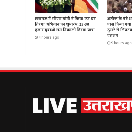
लखनऊ में सीएम योगी ने किया ‘हर घर
अतीक के बेटे अ
तिरंगा’ अभियान का शुभारंभ, 25-30
पास किया गया 
हजार युवाओं संग निकाली तिरंगा यात्रा
दूसरे से लिपट
एहजम
4 hours ago
9 hours ago