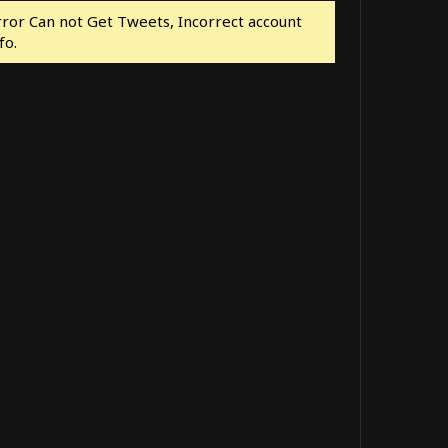
rror Can not Get Tweets, Incorrect account
fo.