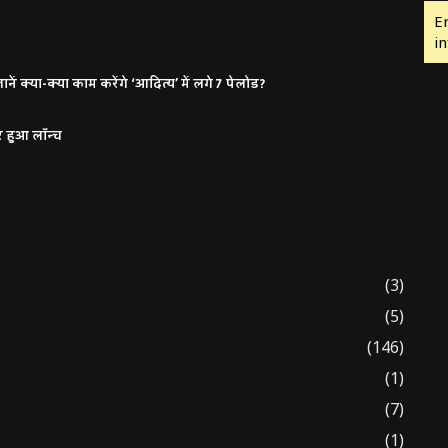
E
in
ं क्या-क्या काम करेंगे ‘आदित्य’ में लगे 7 पेलोड?
र हुआ लॉन्च
(3)
(5)
(146)
(1)
(7)
(1)