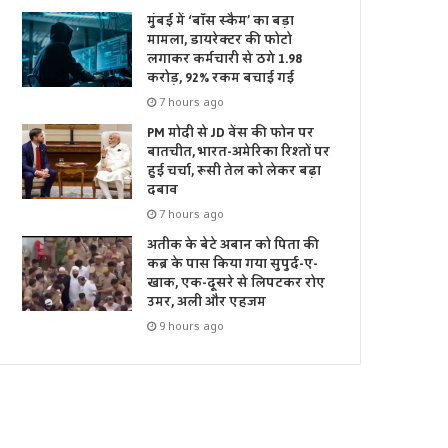
मुंबई में ‘बॉस स्कैम’ का बड़ा
मामला, डायरेक्टर की फोटो
लगाकर कर्मचारी से ठगे 1.98
करोड़, 92% रकम बचाई गई
7 hours ago
PM मोदी से JD वेंस की फोन पर
बातचीत, भारत-अमेरिका रिश्तों पर
हुई चर्चा, रूसी तेल को लेकर बढ़ा
दबाव
7 hours ago
अतीक के बेटे अबान को पिता की
कब्र के पास किया गया सुपुर्द-ए-
खाक, एक-दूसरे से लिपटकर रोए
उमर, अली और एहजम
9 hours ago