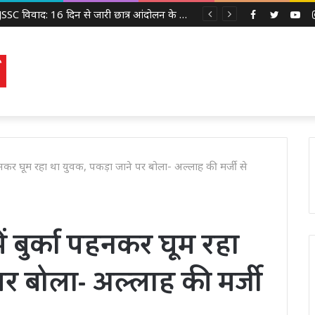
JPSC-JSSC विवाद: 16 दिन से जारी छात्र आंदोलन के बीच झुकती दिखी झारखंड सरकार, 14वीं JPSC PT रद्द करने पर विचार
Facebook
Twitter
Yo
का पहनकर घूम रहा था युवक, पकड़ा जाने पर बोला- अल्लाह की मर्जी से
में बुर्का पहनकर घूम रहा
पर बोला- अल्लाह की मर्जी