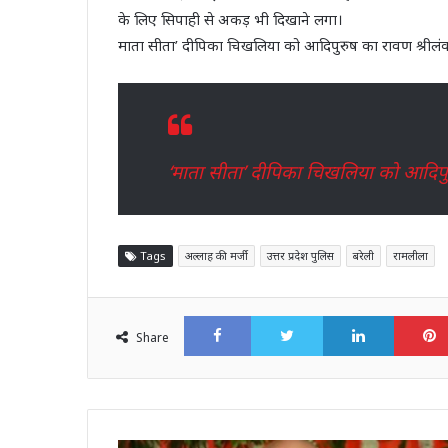
के लिए सिपाही से अकड़ भी दिखाने लगा।
माता सीता’ दीपिका चिखलिया को आदिपुरुष का रावण श्रीलं
‘माता सीता’ दीपिका चिखलिया को आदिपुर
Tags
अल्लाह की मर्जी
उत्तर प्रदेश पुलिस
बरेली
रामलीला
Facebook
Twitter
LinkedI
Share