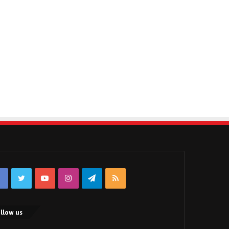
Facebook
Twitter
YouTube
Instagram
Telegram
RSS
llow us