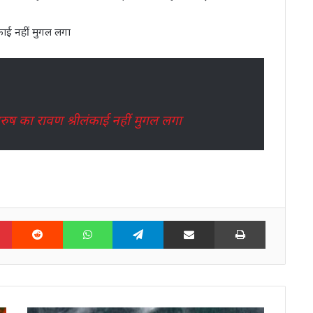
काई नहीं मुगल लगा
ुष का रावण श्रीलंकाई नहीं मुगल लगा
n
Pinterest
Reddit
WhatsApp
Telegram
Share via Email
Print