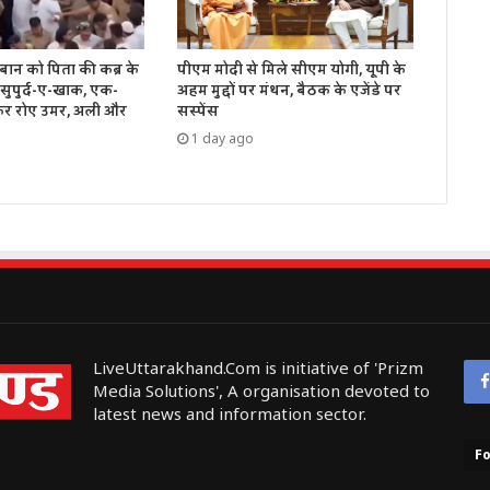
बान को पिता की कब्र के
पीएम मोदी से मिले सीएम योगी, यूपी के
सुपुर्द-ए-खाक, एक-
अहम मुद्दों पर मंथन, बैठक के एजेंडे पर
कर रोए उमर, अली और
सस्पेंस
1 day ago
LiveUttarakhand.Com is initiative of 'Prizm
Media Solutions', A organisation devoted to
latest news and information sector.
Fo