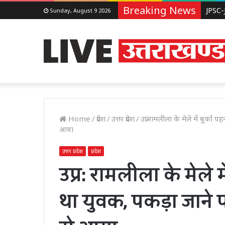
Breaking News
Sunday, August 9 2026
Home
/
प्रदेश
/
उत्तर प्रदेश
/
उप्र: रामलीला के मेले में बुर्
आया
उत्तर प्रदेश
प्रदेश
उप्र: रामलीला के मेले 
था युवक, पकड़ा जाने 