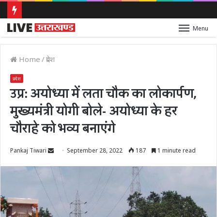
मुजफ्फरनगर में चर्चा का विषय बनीं दो महिलाओं की कांवड़ यात्रा, हरिद्वार से गंगाजल लेकर पहुंचीं, सनातन अपनाने का किया दावा
Menu
Home
/
प्रदेश
प्रदेश
उप्र: अयोध्या में लता चौक का लोकार्पण,
मुख्यमंत्री योगी बोले- अयोध्या के हर
चौराहे को भव्य बनाएंगे
Send
Pankaj Tiwari
September 28, 2022
187
1 minute read
an
email