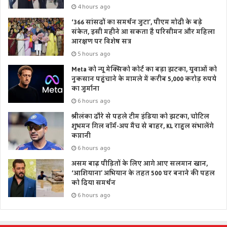
4 hours ago
‘366 सांसदों का समर्थन जुटा’, पीएम मोदी के बड़े
संकेत, इसी महीने आ सकता है परिसीमन और महिला
आरक्षण पर विशेष सत्र
5 hours ago
Meta को न्यू मेक्सिको कोर्ट का बड़ा झटका, युवाओं को
नुकसान पहुंचाने के मामले में करीब 5,000 करोड़ रुपये
का जुर्माना
6 hours ago
श्रीलंका दौरे से पहले टीम इंडिया को झटका, चोटिल
शुभमन गिल वॉर्म-अप मैच से बाहर, KL राहुल संभालेंगे
कप्तानी
6 hours ago
असम बाढ़ पीड़ितों के लिए आगे आए सलमान खान,
‘आशियाना’ अभियान के तहत 500 घर बनाने की पहल
को दिया समर्थन
6 hours ago