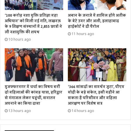
‘100 करोड़ नशा मुक्ति प्रतिज्ञा महा
अबान के जनाजे में शामिल होंगे अतीक
अभियान’ को मिली नई गति, लखनऊ
के बेटे उमर और अली, इलाहाबाद
के 9 शिक्षण संस्थानों में 2,855 छात्रों ने
हाईकोर्ट ने दी पैरोल
ली नशामुक्ति की शपथ
11 hours ago
10 hours ago
मुजफ्फरनगर में चर्चा का विषय बनीं
‘366 सांसदों का समर्थन जुटा’, पीएम
दो महिलाओं की कांवड़ यात्रा, हरिद्वार
मोदी के बड़े संकेत, इसी महीने आ
से गंगाजल लेकर पहुंचीं, सनातन
सकता है परिसीमन और महिला
अपनाने का किया दावा
आरक्षण पर विशेष सत्र
13 hours ago
14 hours ago