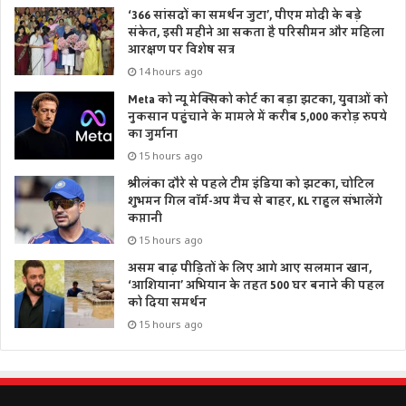
‘366 सांसदों का समर्थन जुटा’, पीएम मोदी के बड़े
संकेत, इसी महीने आ सकता है परिसीमन और महिला
आरक्षण पर विशेष सत्र
14 hours ago
Meta को न्यू मेक्सिको कोर्ट का बड़ा झटका, युवाओं को
नुकसान पहुंचाने के मामले में करीब 5,000 करोड़ रुपये
का जुर्माना
15 hours ago
श्रीलंका दौरे से पहले टीम इंडिया को झटका, चोटिल
शुभमन गिल वॉर्म-अप मैच से बाहर, KL राहुल संभालेंगे
कप्तानी
15 hours ago
असम बाढ़ पीड़ितों के लिए आगे आए सलमान खान,
‘आशियाना’ अभियान के तहत 500 घर बनाने की पहल
को दिया समर्थन
15 hours ago