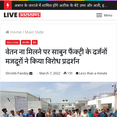
अबान के जनाजे में शामिल होंगे अतीक के बेटे उमर और अली, इलाहाबाद हाईकोर्ट ने दी पैरोल
Menu
Home
/
Main Slide
Main Slide
उत्तर प्रदेश
प्रदेश
वेतन ना मिलने पर साबुन फैक्ट्री के दर्जनों
मजदूरों ने किया विरोध प्रदर्शन
Send
Shrishti Pandey
March 7, 2022
191
Less than a minute
an
email