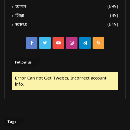
व्यापार
(699)
शिक्षा
(49)
स्वास्थ्य
(619)
Facebook
Twitter
YouTube
Instagram
Telegram
RSS
Follow us
Error Can not Get Tweets, Incorrect account
info.
Tags