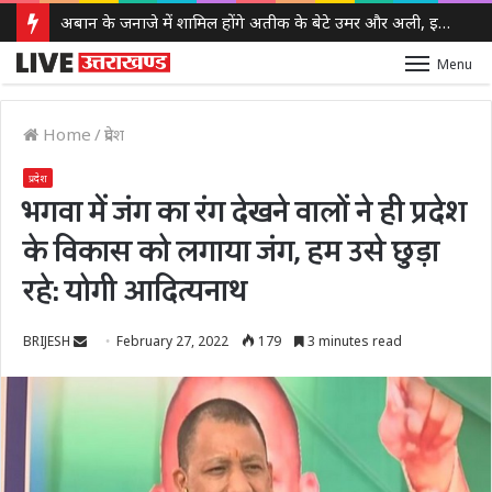
अबान के जनाजे में शामिल होंगे अतीक के बेटे उमर और अली, इलाहाबाद हाईकोर्ट ने दी पैरोल
Menu
Home
/
प्रदेश
प्रदेश
भगवा में जंग का रंग देखने वालों ने ही प्रदेश
के विकास को लगाया जंग, हम उसे छुड़ा
रहे: योगी आदित्यनाथ
Send
BRIJESH
February 27, 2022
179
3 minutes read
an
email