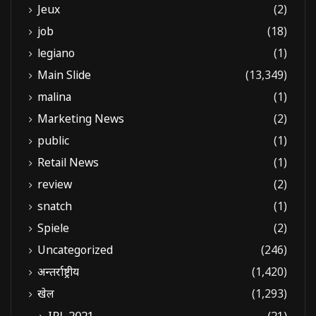
Jeux
(2)
job
(18)
legiano
(1)
Main Slide
(13,349)
malina
(1)
Marketing News
(2)
public
(1)
Retail News
(1)
review
(2)
snatch
(1)
Spiele
(2)
Uncategorized
(246)
अन्तर्राष्ट्रीय
(1,420)
खेल
(1,293)
IPL 2021
(21)