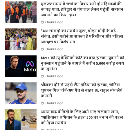
मुजफ्फरनगर में चर्चा का विषय बनीं दो महिलाओं की
कांवड़ यात्रा, हरिद्वार से गंगाजल लेकर पहुंचीं, सनातन
अपनाने का किया दावा
7 hours ago
‘366 सांसदों का समर्थन जुटा’, पीएम मोदी के बड़े
संकेत, इसी महीने आ सकता है परिसीमन और महिला
आरक्षण पर विशेष सत्र
8 hours ago
Meta को न्यू मेक्सिको कोर्ट का बड़ा झटका, युवाओं को
नुकसान पहुंचाने के मामले में करीब 5,000 करोड़ रुपये
का जुर्माना
9 hours ago
श्रीलंका दौरे से पहले टीम इंडिया को झटका, चोटिल
शुभमन गिल वॉर्म-अप मैच से बाहर, KL राहुल संभालेंगे
कप्तानी
9 hours ago
असम बाढ़ पीड़ितों के लिए आगे आए सलमान खान,
‘आशियाना’ अभियान के तहत 500 घर बनाने की पहल
को दिया समर्थन
9 hours ago