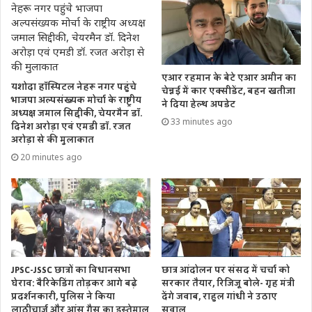
एआर रहमान के बेटे एआर अमीन का
यशोदा हॉस्पिटल नेहरू नगर पहुंचे
चेन्नई में कार एक्सीडेंट, बहन खतीजा
भाजपा अल्पसंख्यक मोर्चा के राष्ट्रीय
ने दिया हेल्थ अपडेट
अध्यक्ष जमाल सिद्दीकी, चेयरमैन डॉ.
33 minutes ago
दिनेश अरोड़ा एवं एमडी डॉ. रजत
अरोड़ा से की मुलाकात
20 minutes ago
JPSC-JSSC छात्रों का विधानसभा
छात्र आंदोलन पर संसद में चर्चा को
घेराव: बैरिकेडिंग तोड़कर आगे बढ़े
सरकार तैयार, रिजिजू बोले- गृह मंत्री
प्रदर्शनकारी, पुलिस ने किया
देंगे जवाब, राहुल गांधी ने उठाए
लाठीचार्ज और आंसू गैस का इस्तेमाल
सवाल