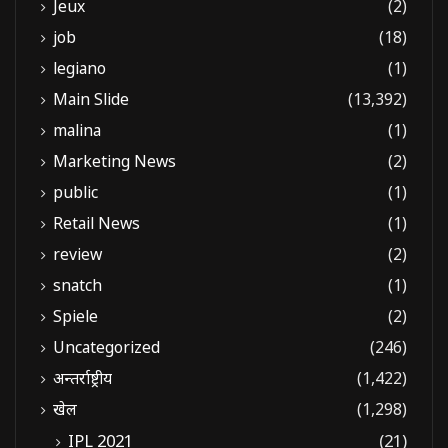
Jeux
(2)
job
(18)
legiano
(1)
Main Slide
(13,392)
malina
(1)
Marketing News
(2)
public
(1)
Retail News
(1)
review
(2)
snatch
(1)
Spiele
(2)
Uncategorized
(246)
अन्तर्राष्ट्रीय
(1,422)
खेल
(1,298)
IPL 2021
(21)