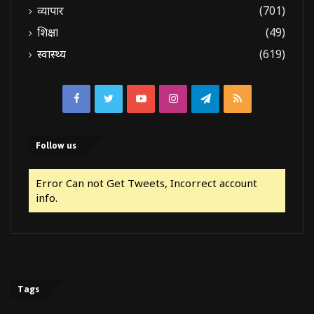
व्यापार
(701)
शिक्षा
(49)
स्वास्थ्य
(619)
Facebook
Twitter
YouTube
Instagram
Telegram
RSS
Follow us
Error Can not Get Tweets, Incorrect account
info.
Tags