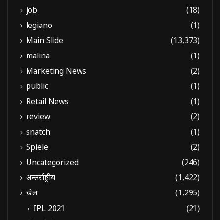
job
(18)
legiano
(1)
Main Slide
(13,373)
malina
(1)
Marketing News
(2)
public
(1)
Retail News
(1)
review
(2)
snatch
(1)
Spiele
(2)
Uncategorized
(246)
अन्तर्राष्ट्रीय
(1,422)
खेल
(1,295)
IPL 2021
(21)