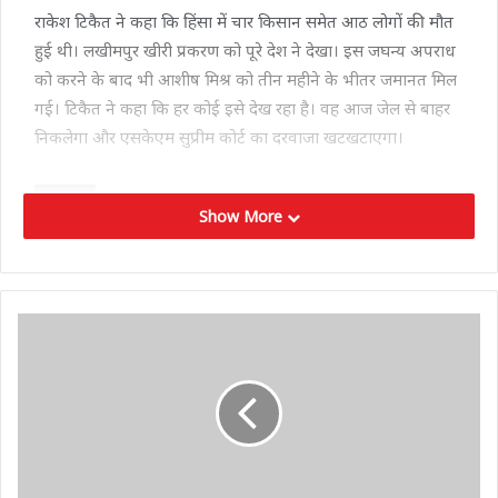
राकेश टिकैत ने कहा कि हिंसा में चार किसान समेत आठ लोगों की मौत
हुई थी। लखीमपुर खीरी प्रकरण को पूरे देश ने देखा। इस जघन्य अपराध
को करने के बाद भी आशीष मिश्र को तीन महीने के भीतर जमानत मिल
गई। टिकैत ने कहा कि हर कोई इसे देख रहा है। वह आज जेल से बाहर
निकलेगा और एसकेएम सुप्रीम कोर्ट का दरवाजा खटखटाएगा।
Tags
ashishmishra
Show More