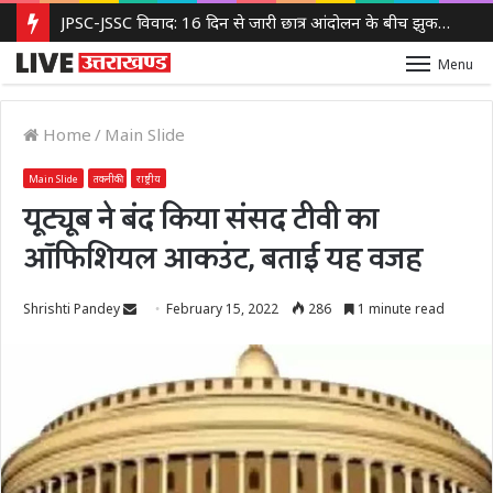
JPSC-JSSC विवाद: 16 दिन से जारी छात्र आंदोलन के बीच झुकती दिखी झारखंड सरकार, 14वीं JPSC PT रद्द करने पर विचार
Menu
Home
/
Main Slide
Main Slide
तकनीकी
राष्ट्रीय
यूट्यूब ने बंद किया संसद टीवी का
ऑफिशियल आकउंट, बताई यह वजह
Send
Shrishti Pandey
February 15, 2022
286
1 minute read
an
email