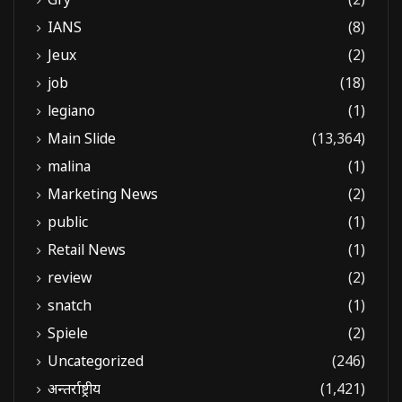
IANS
(8)
Jeux
(2)
job
(18)
legiano
(1)
Main Slide
(13,364)
malina
(1)
Marketing News
(2)
public
(1)
Retail News
(1)
review
(2)
snatch
(1)
Spiele
(2)
Uncategorized
(246)
अन्तर्राष्ट्रीय
(1,421)