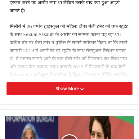
हरकत करने का आरोप लगा था लेकिन उसके बाद क्या हुआ आइये
जानते हैं।
मिसौरी में 26 वर्षीय हाईस्कूल की महिला टीचर बेली टर्नर को एक स्टूडेंट
के साथ Sexual Assault के आरोप का सामना करना पड़ रहा था।
कथित तौर पर बेली टर्नर ने पुलिस के सामने स्वीकार किया था कि उसने
जनवरी 2019 में अपने घर पर स्टूडेंट के साथ सेक्सुअल रिलेशन बनाए
थे। ये मामला सामने आने के बाद बेली टर्नर को गिरफ्तार कर लिया गया
और उसपर केस चलाया गया। फरवरी 2019 में गिरफ्तारी के बाद बेली
ने Sarcoxie हाईस्कूल से इस्तीफा दे दिया। उसे अपना टीचिंग लाइसेंस
भी सरेंडर करना पड़ा।
Show More
अब उसी स्टूडेंट के साथ शादी करने के बाद महिला टीचर पर चल रहे यौन
उत्पीड़न केस को वापस ले लिया गया। बेली टर्नर के खिलाफ चल रहे
Sexual Assault के केस को अभियोजकों ने खारिज कर दिया है।
रिपोर्ट के अनुसार, बेली द्वारा ‘पीड़ित’ स्टूडेंट से हाल ही में शादी करने के
बाद अभियोजकों ने उस पर से Sexual Assault के केस को वापस
लिया है।