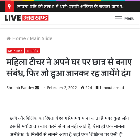
लापता पति की तलाश में थाने-एसपी ऑफिस के चक्कर काट रही नवविवाहिता, ससुराल वालों पर गंभीर आरोप
Menu
Home
/
Main Slide
Main Slide
अन्तर्राष्ट्रीय
महिला टीचर ने अपने घर पर छात्र से बनाए
संबंध, फिर जो हुआ जानकर रह जायेंगे दंग
Send
Shrishti Pandey
February 2, 2022
224
1 minute read
an
email
छात्र और शिक्षक का रिश्ता बेहद गरिमामय माना जाता है मगर कुछ लोग
इसकी मर्यादा तार-तार करने से बाज नहीं आते हैं, ऐसा ही एक मामला
अमेरिका के मिसौरी से सामने आया है जहां एक शिक्षिका पर ऐसी ही