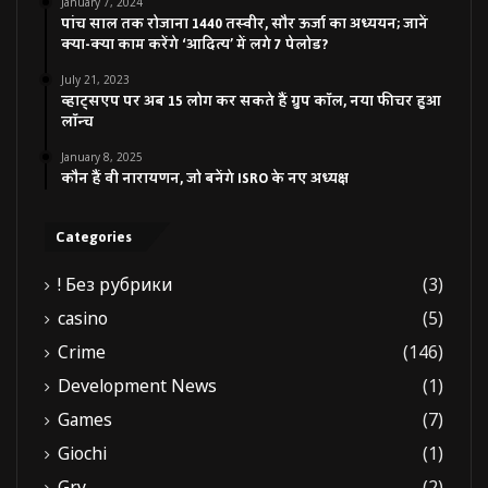
January 7, 2024
पांच साल तक रोजाना 1440 तस्वीर, सौर ऊर्जा का अध्ययन; जानें
क्या-क्या काम करेंगे ‘आदित्य’ में लगे 7 पेलोड?
July 21, 2023
व्हाट्सएप पर अब 15 लोग कर सकते हैं ग्रुप कॉल, नया फीचर हुआ
लॉन्च
January 8, 2025
कौन हैं वी नारायणन, जो बनेंगे ISRO के नए अध्यक्ष
Categories
! Без рубрики
(3)
casino
(5)
Crime
(146)
Development News
(1)
Games
(7)
Giochi
(1)
Gry
(2)