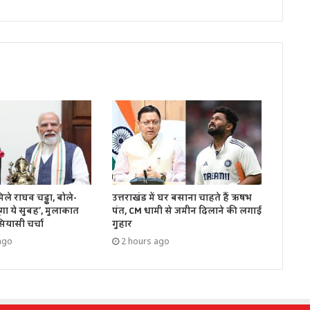
उत्तराखंड में घर बसाना चाहते हैं ऋषभ
ले राघव चड्ढा, बोले-
पंत, CM धामी से जमीन दिलाने की लगाई
ंगा ये सुबह’, मुलाकात
गुहार
ियासी चर्चा
2 hours ago
ago