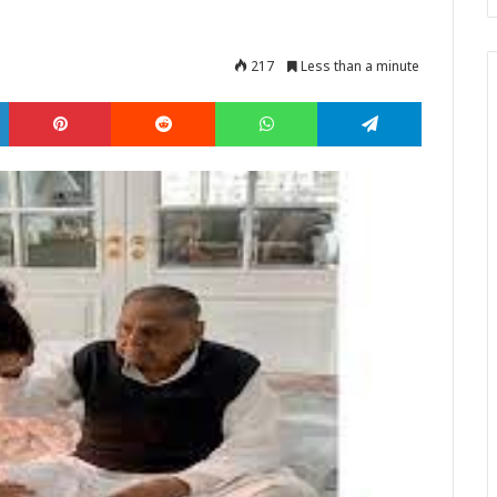
217
Less than a minute
LinkedIn
Pinterest
Reddit
WhatsApp
Telegram