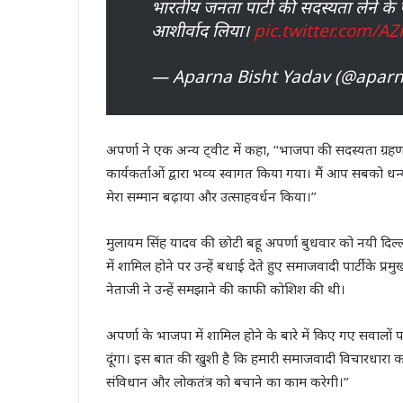
भारतीय जनता पार्टी की सदस्यता लेने 
आशीर्वाद लिया।
pic.twitter.com/
— Aparna Bisht Yadav (@aparn
अपर्णा ने एक अन्य ट्वीट में कहा, ‘‘भाजपा की सदस्यता ग्र
कार्यकर्ताओं द्वारा भव्‍य स्‍वागत किया गया। मैं आप सबको ध
मेरा सम्मान बढ़ाया और उत्साहवर्धन किया।’’
मुलायम सिंह यादव की छोटी बहू अपर्णा बुधवार को नयी दिल्ली म
में शामिल होने पर उन्हें बधाई देते हुए समाजवादी पार्टी के प्र
नेताजी ने उन्हें समझाने की काफी कोशिश की थी।
अपर्णा के भाजपा में शामिल होने के बारे में किए गए सवालों
दूंगा। इस बात की खुशी है कि हमारी समाजवादी विचारधारा का व
संविधान और लोकतंत्र को बचाने का काम करेगी।’’