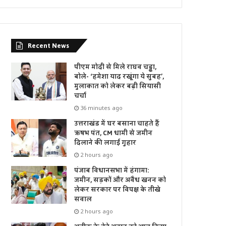
Recent News
पीएम मोदी से मिले राघव चड्ढा,
बोले- ‘हमेशा याद रखूंगा ये सुबह’,
मुलाकात को लेकर बढ़ी सियासी
चर्चा
36 minutes ago
उत्तराखंड में घर बसाना चाहते हैं
ऋषभ पंत, CM धामी से जमीन
दिलाने की लगाई गुहार
2 hours ago
पंजाब विधानसभा में हंगामा:
जमीन, सड़कों और अवैध खनन को
लेकर सरकार पर विपक्ष के तीखे
सवाल
2 hours ago