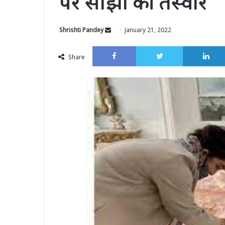
पर साझा की तस्वीर
Send
Shrishti Pandey
January 21, 2022
an
Facebook
Twitter
email
Share