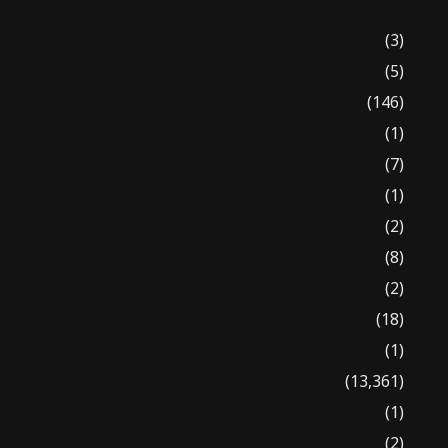
(3)
(5)
(146)
(1)
(7)
(1)
(2)
(8)
(2)
(18)
(1)
(13,361)
(1)
(2)