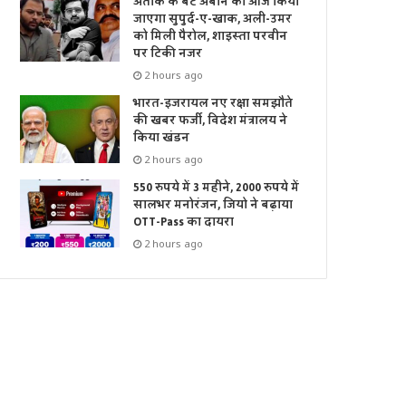
अतीक के बेटे अबान को आज किया
जाएगा सुपुर्द-ए-खाक, अली-उमर
को मिली पैरोल, शाइस्ता परवीन
पर टिकी नजर
2 hours ago
भारत-इजरायल नए रक्षा समझौते
की खबर फर्जी, विदेश मंत्रालय ने
किया खंडन
2 hours ago
550 रुपये में 3 महीने, 2000 रुपये में
सालभर मनोरंजन, जियो ने बढ़ाया
OTT-Pass का दायरा
2 hours ago