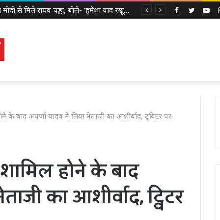
पीएम मोदी से मिले राघव चड्ढा, बोले- ‘हमेशा याद रखूंगा ये सुबह’, मुलाकात को लेकर बढ़ी सियासी चर्चा
Facebook
Twitter
Yo
होने के बाद अपर्णा यादव ने लिया नेताजी का आशीर्वाद, ट्विटर पर
ं शामिल होने के बाद
ेताजी का आशीर्वाद, ट्विटर