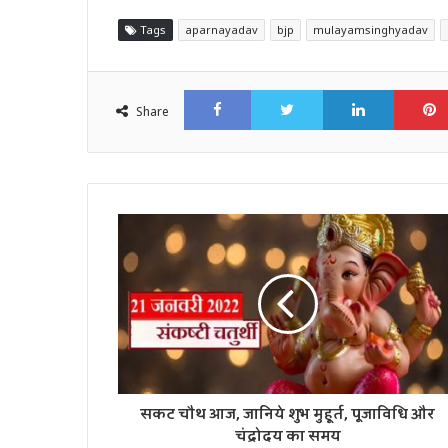
Tags
aparnayadav
bjp
mulayamsinghyadav
Facebook
Twitter
LinkedI
Share
सकट चौथ आज, जानिये शुभ मुहूर्त, पूजाविधि और
चंद्रोदय का समय