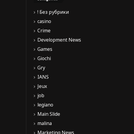
! Без рубрики
casino
Crime
Development News
Games
Giochi
Gry
IANS
Jeux
job
legiano
Main Slide
malina
Marketing News