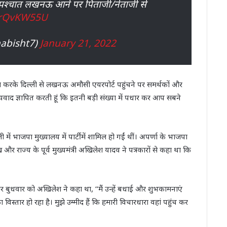
के पश्चात लखनऊ आने पर पिताजी/नेताजी से
AZrQvKW55U
abisht7)
January 21, 2022
हण करके दिल्ली से लखनऊ अमौसी एयरपोर्ट पहुंचने पर समर्थकों और
न्यवाद ज्ञापित करती हूं कि इतनी बड़ी संख्या में पधार कर आप सबने
ें भाजपा मुख्यालय में पार्टी में शामिल हो गईं थीं। अपर्णा के भाजपा
मुख और राज्य के पूर्व मुख्यमंत्री अखिलेश यादव ने पत्रकारों से कहा था कि
 पर बुधवार को अखिलेश ने कहा था, ‘‘मैं उन्हें बधाई और शुभकामनाएं
िस्तार हो रहा है। मुझे उम्मीद हैं कि हमारी विचारधारा वहां पहुंच कर