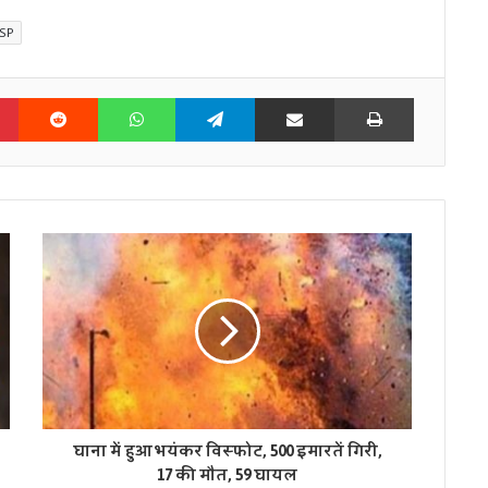
SP
n
Pinterest
Reddit
WhatsApp
Telegram
Share via Email
Print
घाना में हुआ भयंकर विस्फोट, 500 इमारतें गिरी,
17 की मौत, 59 घायल