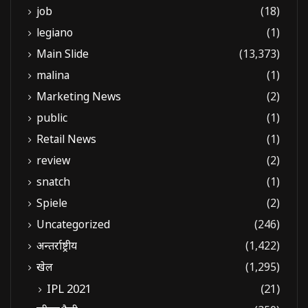
job
(18)
legiano
(1)
Main Slide
(13,373)
malina
(1)
Marketing News
(2)
public
(1)
Retail News
(1)
review
(2)
snatch
(1)
Spiele
(2)
Uncategorized
(246)
अन्तर्राष्ट्रीय
(1,422)
खेल
(1,295)
IPL 2021
(21)