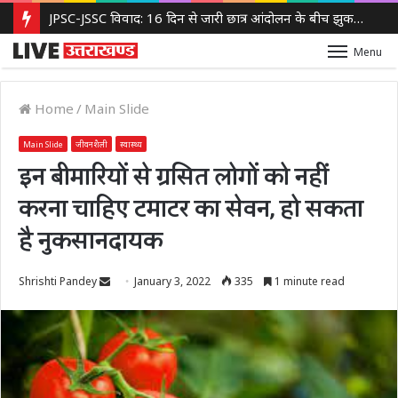
JPSC-JSSC विवाद: 16 दिन से जारी छात्र आंदोलन के बीच झुकती दिखी झारखंड सरकार, 14वीं JPSC PT रद्द करने पर विचार
Menu
Home
/
Main Slide
Main Slide
जीवनशैली
स्वास्थ्य
इन बीमारियों से ग्रसित लोगों को नहीं
करना चाहिए टमाटर का सेवन, हो सकता
है नुकसानदायक
Send
Shrishti Pandey
January 3, 2022
335
1 minute read
an
email