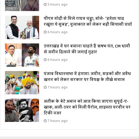
5 hours ago
पीएम मोदी से मिले राघव चड्ढा, बोले- ‘हमेशा याद
रखूंगा ये सुबह’, मुलाकात को लेकर बढ़ी सियासी चर्चा
6 hours ago
उत्तराखंड में घर बसाना चाहते हैं ऋषभ पंत, CM धामी
से जमीन दिलाने की लगाई गुहार
6 hours ago
पंजाब विधानसभा में हंगामा: जमीन, सड़कों और अवैध
खनन को लेकर सरकार पर विपक्ष के तीखे सवाल
7 hours ago
अतीक के बेटे अबान को आज किया जाएगा सुपुर्द-ए-
खाक, अली-उमर को मिली पैरोल, शाइस्ता परवीन पर
टिकी नजर
7 hours ago