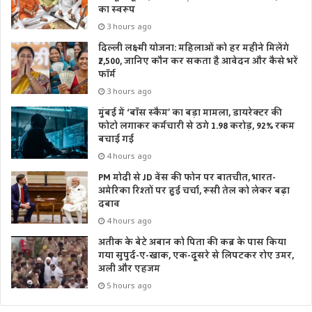
का स्वरूप
3 hours ago
दिल्ली लक्ष्मी योजना: महिलाओं को हर महीने मिलेंगे
₹2,500, जानिए कौन कर सकता है आवेदन और कैसे भरें
फॉर्म
3 hours ago
मुंबई में ‘बॉस स्कैम’ का बड़ा मामला, डायरेक्टर की
फोटो लगाकर कर्मचारी से ठगे 1.98 करोड़, 92% रकम
बचाई गई
4 hours ago
PM मोदी से JD वेंस की फोन पर बातचीत, भारत-
अमेरिका रिश्तों पर हुई चर्चा, रूसी तेल को लेकर बढ़ा
दबाव
4 hours ago
अतीक के बेटे अबान को पिता की कब्र के पास किया
गया सुपुर्द-ए-खाक, एक-दूसरे से लिपटकर रोए उमर,
अली और एहजम
5 hours ago