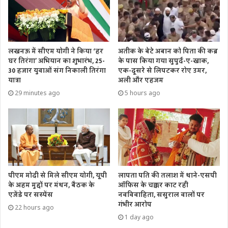
लखनऊ में सीएम योगी ने किया ‘हर
अतीक के बेटे अबान को पिता की कब्र
घर तिरंगा’ अभियान का शुभारंभ, 25-
के पास किया गया सुपुर्द-ए-खाक,
30 हजार युवाओं संग निकाली तिरंगा
एक-दूसरे से लिपटकर रोए उमर,
यात्रा
अली और एहजम
29 minutes ago
5 hours ago
पीएम मोदी से मिले सीएम योगी, यूपी
लापता पति की तलाश में थाने-एसपी
के अहम मुद्दों पर मंथन, बैठक के
ऑफिस के चक्कर काट रही
एजेंडे पर सस्पेंस
नवविवाहिता, ससुराल वालों पर
गंभीर आरोप
22 hours ago
1 day ago