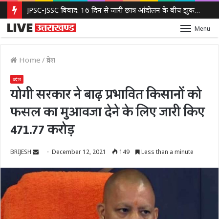
JPSC-JSSC विवाद: 16 दिन से जारी छात्र आंदोलन के बीच झुकती दिखी झारखंड सरकार, 14वीं JPSC PT रद्द करने पर विचार
Menu
Home
/
प्रदेश
प्रदेश
योगी सरकार ने बाढ़ प्रभावित किसानों को
फसल का मुआवजा देने के लिए जारी किए
471.77 करोड़
Send
BRIJESH
December 12, 2021
149
Less than a minute
an
email