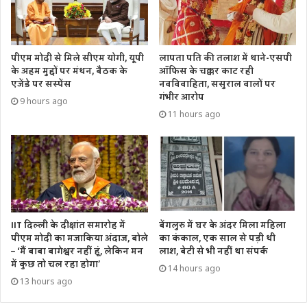
पीएम मोदी से मिले सीएम योगी, यूपी
लापता पति की तलाश में थाने-एसपी
के अहम मुद्दों पर मंथन, बैठक के
ऑफिस के चक्कर काट रही
एजेंडे पर सस्पेंस
नवविवाहिता, ससुराल वालों पर
गंभीर आरोप
9 hours ago
11 hours ago
IIT दिल्ली के दीक्षांत समारोह में
बेंगलुरु में घर के अंदर मिला महिला
पीएम मोदी का मजाकिया अंदाज, बोले
का कंकाल, एक साल से पड़ी थी
– ‘मैं बाबा बागेश्वर नहीं हूं, लेकिन मन
लाश, बेटी से भी नहीं था संपर्क
में कुछ तो चल रहा होगा’
14 hours ago
13 hours ago