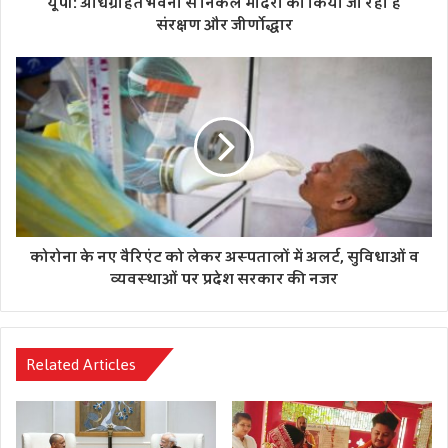
यूपी: अधिग्रहित भवनों से निकले मंदिरों का किया जा रहा है
संरक्षण और जीर्णोद्धार
कोरोना के नए वैरिएंट को लेकर अस्‍पतालों में अलर्ट, सुविधाओं व
व्‍यवस्‍थाओं पर प्रदेश सरकार की नजर
Related Articles