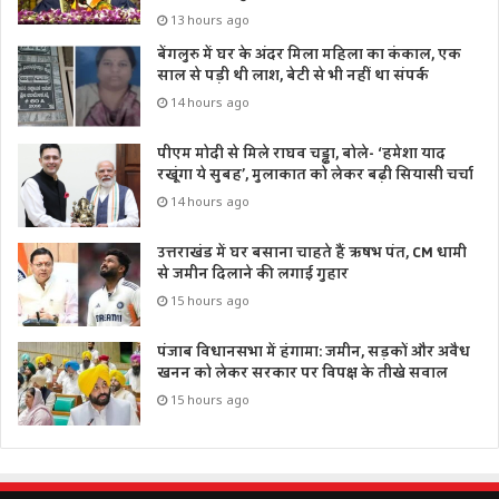
13 hours ago
बेंगलुरु में घर के अंदर मिला महिला का कंकाल, एक
साल से पड़ी थी लाश, बेटी से भी नहीं था संपर्क
14 hours ago
पीएम मोदी से मिले राघव चड्ढा, बोले- ‘हमेशा याद
रखूंगा ये सुबह’, मुलाकात को लेकर बढ़ी सियासी चर्चा
14 hours ago
उत्तराखंड में घर बसाना चाहते हैं ऋषभ पंत, CM धामी
से जमीन दिलाने की लगाई गुहार
15 hours ago
पंजाब विधानसभा में हंगामा: जमीन, सड़कों और अवैध
खनन को लेकर सरकार पर विपक्ष के तीखे सवाल
15 hours ago