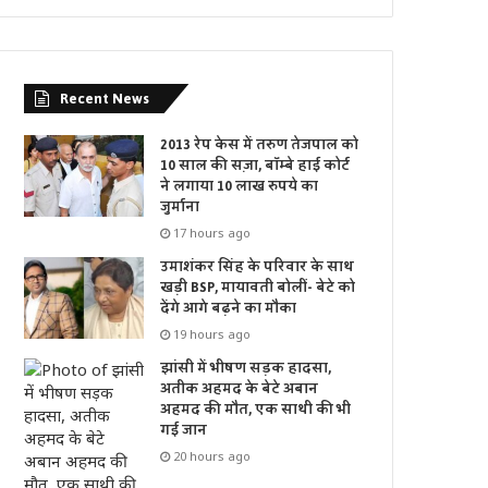
Recent News
2013 रेप केस में तरुण तेजपाल को
10 साल की सज़ा, बॉम्बे हाई कोर्ट
ने लगाया 10 लाख रुपये का
जुर्माना
17 hours ago
उमाशंकर सिंह के परिवार के साथ
खड़ी BSP, मायावती बोलीं- बेटे को
देंगे आगे बढ़ने का मौका
19 hours ago
झांसी में भीषण सड़क हादसा,
अतीक अहमद के बेटे अबान
अहमद की मौत, एक साथी की भी
गई जान
20 hours ago