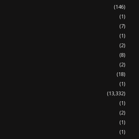
(146)
(1)
(7)
(1)
(2)
(8)
(2)
(18)
(1)
(13,332)
(1)
(2)
(1)
(1)