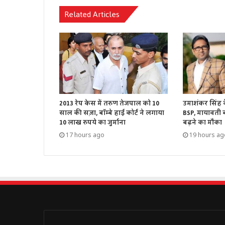
Related Articles
2013 रेप केस में तरुण तेजपाल को 10
उमाशंकर सिंह 
साल की सज़ा, बॉम्बे हाई कोर्ट ने लगाया
BSP, मायावती बो
10 लाख रुपये का जुर्माना
बढ़ने का मौका
17 hours ago
19 hours ag