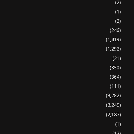
(2)
(1)
(2)
(246)
(1,419)
(1,292)
(21)
(350)
(364)
(111)
(9,282)
(3,249)
(2,187)
(1)
(13)