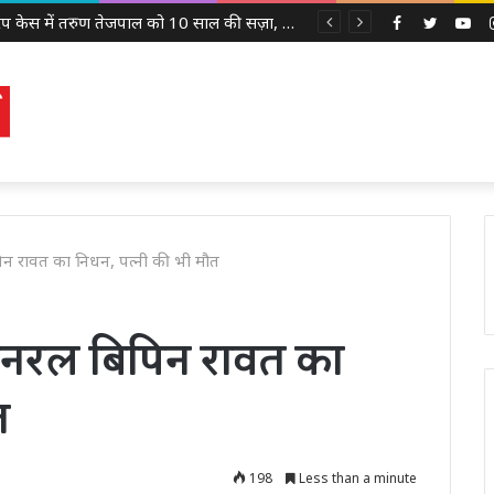
2013 रेप केस में तरुण तेजपाल को 10 साल की सज़ा, बॉम्बे हाई कोर्ट ने लगाया 10 लाख रुपये का जुर्माना
Facebook
Twitter
Yo
पिन रावत का निधन, पत्नी की भी मौत
 जनरल बिपिन रावत का
त
198
Less than a minute