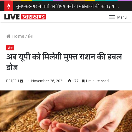
मुजफ्फरनगर में चर्चा का विषय बनीं दो महिलाओं की कांवड़ यात्रा, हरिद्वार से गंगाजल लेकर पहुंचीं, सनातन अपनाने का किया दावा
Menu
Home
/
प्रदेश
प्रदेश
अब यूपी को मिलेगी मुफ्त राशन की डबल
डोज
Send
BRIJESH
November 26, 2021
177
1 minute read
an
email