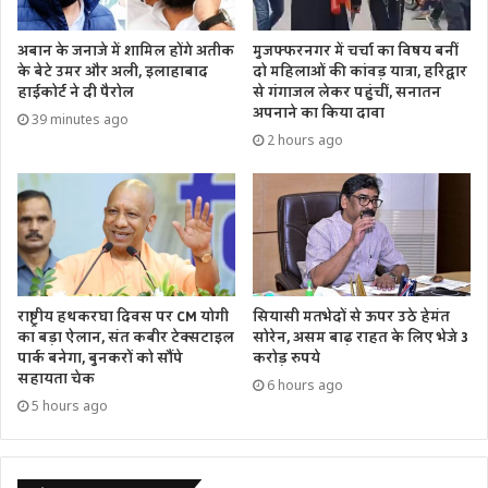
अबान के जनाजे में शामिल होंगे अतीक
मुजफ्फरनगर में चर्चा का विषय बनीं
के बेटे उमर और अली, इलाहाबाद
दो महिलाओं की कांवड़ यात्रा, हरिद्वार
हाईकोर्ट ने दी पैरोल
से गंगाजल लेकर पहुंचीं, सनातन
अपनाने का किया दावा
39 minutes ago
2 hours ago
राष्ट्रीय हथकरघा दिवस पर CM योगी
सियासी मतभेदों से ऊपर उठे हेमंत
का बड़ा ऐलान, संत कबीर टेक्सटाइल
सोरेन, असम बाढ़ राहत के लिए भेजे 3
पार्क बनेगा, बुनकरों को सौंपे
करोड़ रुपये
सहायता चेक
6 hours ago
5 hours ago