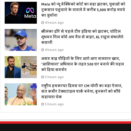
Meta को न्यू मेक्सिको कोर्ट का बड़ा झटका, युवाओं को
नुकसान पहुंचाने के मामले में करीब 5,000 करोड़ रुपये
का जुर्माना
4 hours ago
श्रीलंका दौरे से पहले टीम इंडिया को झटका, चोटिल
शुभमन गिल वॉर्म-अप मैच से बाहर, KL राहुल संभालेंगे
कप्तानी
4 hours ago
असम बाढ़ पीड़ितों के लिए आगे आए सलमान खान,
‘आशियाना’ अभियान के तहत 500 घर बनाने की पहल
को दिया समर्थन
5 hours ago
राष्ट्रीय हथकरघा दिवस पर CM योगी का बड़ा ऐलान,
संत कबीर टेक्सटाइल पार्क बनेगा, बुनकरों को सौंपे
सहायता चेक
5 hours ago