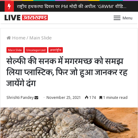
राष्ट्रीय हथकरघा दिवस पर PM मोदी की अपील: ‘GRWM’ वीडियो शेयर कर बढ़ाएं स्वदेशी हैंडलूम की पहचान
Menu
Home
/
Main Slide
Main Slide
Uncategorized
अन्तर्राष्ट्रीय
सेल्फी की सनक में मगरमच्छ को समझ
लिया प्लास्टिक, फिर जो हुआ जानकर रह
जायेंगे दंग
Send
Shrishti Pandey
November 25, 2021
174
1 minute read
an
email