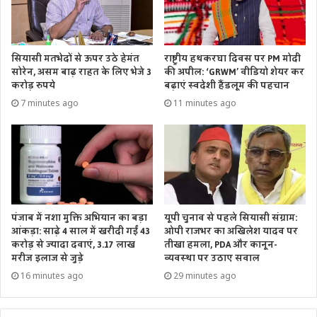
सियासी मतभेदों से ऊपर उठे हेमंत
राष्ट्रीय हथकरघा दिवस पर PM मोदी
सोरेन, असम बाढ़ राहत के लिए भेजे 3
की अपील: ‘GRWM’ वीडियो शेयर कर
करोड़ रुपये
बढ़ाएं स्वदेशी हैंडलूम की पहचान
7 minutes ago
11 minutes ago
पंजाब में नशा मुक्ति अभियान का बड़ा
यूपी चुनाव से पहले सियासी संग्राम:
आंकड़ा: साढ़े 4 साल में खरीदी गईं 43
ओपी राजभर का अखिलेश यादव पर
करोड़ से ज्यादा दवाएं, 3.17 लाख
तीखा हमला, PDA और कानून-
मरीज इलाज से जुड़े
व्यवस्था पर उठाए सवाल
16 minutes ago
29 minutes ago