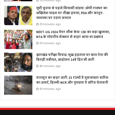
16 minutes ago
यूपी चुनाव से पहले सियासी संग्राम: ओपी राजभर का
अखिलेश यादव पर तीखा हमला, PDA और कानून-
व्यवस्था पर उठाए सवाल
29 minutes ago
NEET-UG 2026 पेपर लीक केस: CBI का बड़ा खुलासा,
NTA के गोपनीय सेक्शन से बाहर आया था प्रश्नपत्र
33 minutes ago
झारखंड परीक्षा विवाद: भूख हड़ताल पर छात्र नेता की
बिगड़ी तबीयत, आंदोलन 14वें दिन भी जारी
40 minutes ago
मानसून का कहर जारी: 15 राज्यों में मूसलाधार बारिश
का अलर्ट, दिल्ली-NCR और गुरुग्राम में ऑरेंज चेतावनी
43 minutes ago