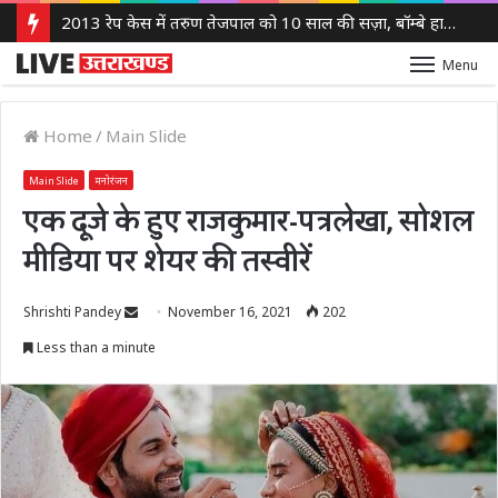
2013 रेप केस में तरुण तेजपाल को 10 साल की सज़ा, बॉम्बे हाई कोर्ट ने लगाया 10 लाख रुपये का जुर्माना
Menu
Home
/
Main Slide
Main Slide
मनोरंजन
एक दूजे के हुए राजकुमार-पत्रलेखा, सोशल
मीडिया पर शेयर की तस्वीरें
Send
Shrishti Pandey
November 16, 2021
202
an
Less than a minute
email