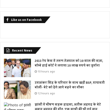
Like us on Facebook
Recent News
2013 रेप केस में तरुण तेजपाल को 10 साल की सज़ा,
बॉम्बे हाई कोर्ट ने लगाया 10 लाख रुपये का जुर्माना
10 hours ago
उमाशंकर सिंह के परिवार के साथ खड़ी BSP, मायावती
बोलीं- बेटे को देंगे आगे बढ़ने का मौका
12 hours ago
झांसी में भीषण सड़क हादसा, अतीक अहमद के बेटे
अबान अहमद की मौत, एक साथी की भी गई जान