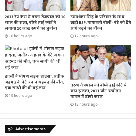
2013 रेप केस में तरुण तेजपाल को 10
उमाशंकर सिंह के परिवार के साथ
साल की सज़ा, बॉम्बे हाई कोर्ट ने
खड़ी BSP, मायावती बोलीं- बेटे को देंगे
लगाया 10 लाख रुपये का जुर्माना
आगे बढ़ने का मौका
10 hours ago
12 hours ago
झांसी में भीषण सड़क हादसा, अतीक
अहमद के बेटे अबान अहमद की मौत,
तरुण तेजपाल को बॉम्बे हाईकोर्ट से
एक साथी की भी गई जान
बड़ा झटका, 2013 यौन उत्पीड़न
13 hours ago
मामले में दोषी करार
13 hours ago
Advertisements