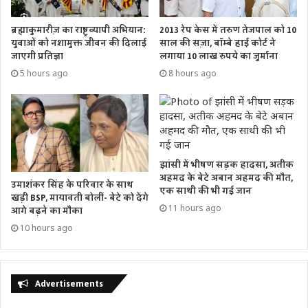
ब्रह्माकुमारीज़ का राष्ट्रव्यापी अभियान:
2013 रेप केस में तरुण तेजपाल को 10
युवाओं को नशामुक्त जीवन की दिलाई
साल की सज़ा, बॉम्बे हाई कोर्ट ने
जाएगी प्रतिज्ञा
लगाया 10 लाख रुपये का जुर्माना
5 hours ago
8 hours ago
झांसी में भीषण सड़क हादसा, अतीक
अहमद के बेटे अबान अहमद की मौत,
उमाशंकर सिंह के परिवार के साथ
एक साथी की भी गई जान
खड़ी BSP, मायावती बोलीं- बेटे को देंगे
11 hours ago
आगे बढ़ने का मौका
10 hours ago
Advertisements