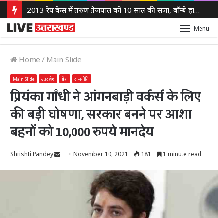
2013 रेप केस में तरुण तेजपाल को 10 साल की सज़ा, बॉम्बे हाई कोर्ट ने लगाया 10 लाख रुपये का जुर्माना
Menu
Home
/
Main Slide
Main Slide
उत्तर प्रदेश
प्रदेश
राजनीति
प्रियंका गाँधी ने आंगनबाड़ी वर्कर्स के लिए
की बड़ी घोषणा, सरकार बनने पर आशा
बहनों को 10,000 रुपये मानदेय
Send
Shrishti Pandey
November 10, 2021
181
1 minute read
an
email