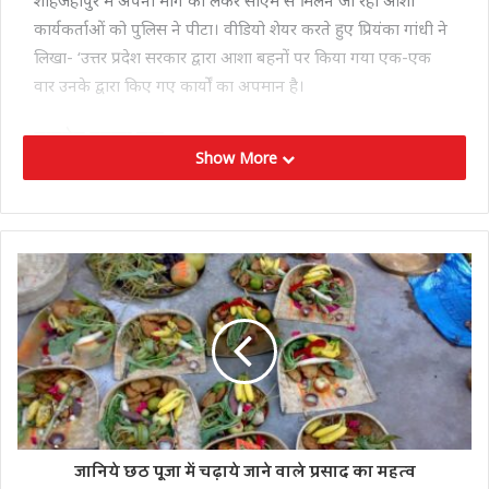
कार्यकर्ताओं को पुलिस ने पीटा। वीडियो शेयर करते हुए प्रियंका गांधी ने
लिखा- ‘उत्तर प्रदेश सरकार द्वारा आशा बहनों पर किया गया एक-एक
वार उनके द्वारा किए गए कार्यों का अपमान है।
मानदेय उनका हक
Show More
मेरी आशा बहनों ने कोरोना में और अन्य मौकों पर पूरी लगन से अपनी
सेवाएं दीं। मानदेय उनका हक है। उनकी बात सुनना सरकार का कर्तव्य.
आशा बहनें सम्मान की हकदार हैं और मैं इस लड़ाई में उनके साथ हूं।’
उन्होंने आगे लिखा- ‘कांग्रेस पार्टी आशा बहनों के मानदेय के हक और
उनके सम्मान के प्रति प्रतिबद्ध है और सरकार बनने पर आशा बहनों एवं
आंगनबाड़ी कर्मियों को 10,000 रु प्रतिमाह का मानदेय देगी।’
हर दिन संघर्षों से भरा
इससे पहले प्रियंका गांधी ने बताया था कि कांग्रेस ने महिलाओं के लिए
एक अलग घोषणा पत्र तैयार किया है। कांग्रेस महासचिव प्रियंका गाँधी ने
कहा था- ‘उत्तर प्रदेश की मेरी प्रिय बहनों, आपका हर दिन संघर्षों से भरा
जानिये छठ पूजा में चढ़ाये जाने वाले प्रसाद का महत्व