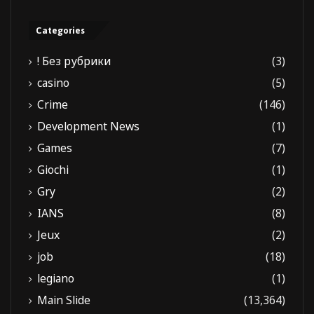
Categories
! Без рубрики
(3)
casino
(5)
Crime
(146)
Development News
(1)
Games
(7)
Giochi
(1)
Gry
(2)
IANS
(8)
Jeux
(2)
job
(18)
legiano
(1)
Main Slide
(13,364)