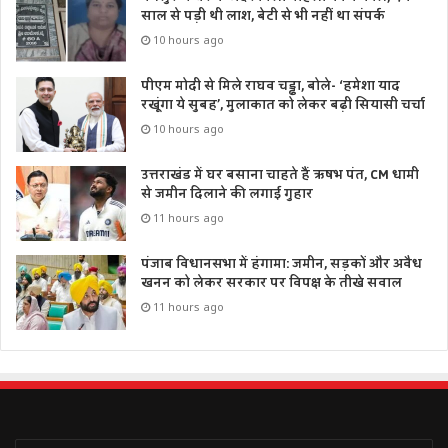
साल से पड़ी थी लाश, बेटी से भी नहीं था संपर्क
10 hours ago
पीएम मोदी से मिले राघव चड्ढा, बोले- ‘हमेशा याद
रखूंगा ये सुबह’, मुलाकात को लेकर बढ़ी सियासी चर्चा
10 hours ago
उत्तराखंड में घर बसाना चाहते हैं ऋषभ पंत, CM धामी
से जमीन दिलाने की लगाई गुहार
11 hours ago
पंजाब विधानसभा में हंगामा: जमीन, सड़कों और अवैध
खनन को लेकर सरकार पर विपक्ष के तीखे सवाल
11 hours ago