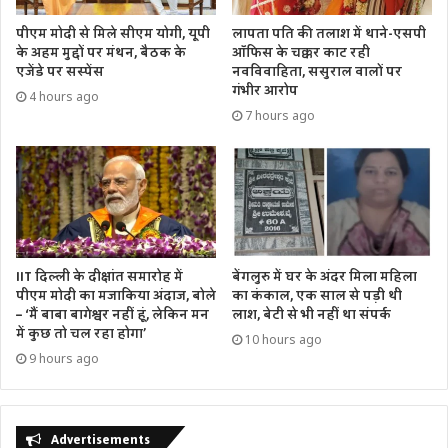
पीएम मोदी से मिले सीएम योगी, यूपी
लापता पति की तलाश में थाने-एसपी
के अहम मुद्दों पर मंथन, बैठक के
ऑफिस के चक्कर काट रही
एजेंडे पर सस्पेंस
नवविवाहिता, ससुराल वालों पर
गंभीर आरोप
4 hours ago
7 hours ago
IIT दिल्ली के दीक्षांत समारोह में
बेंगलुरु में घर के अंदर मिला महिला
पीएम मोदी का मजाकिया अंदाज, बोले
का कंकाल, एक साल से पड़ी थी
– ‘मैं बाबा बागेश्वर नहीं हूं, लेकिन मन
लाश, बेटी से भी नहीं था संपर्क
में कुछ तो चल रहा होगा’
10 hours ago
9 hours ago
Advertisements