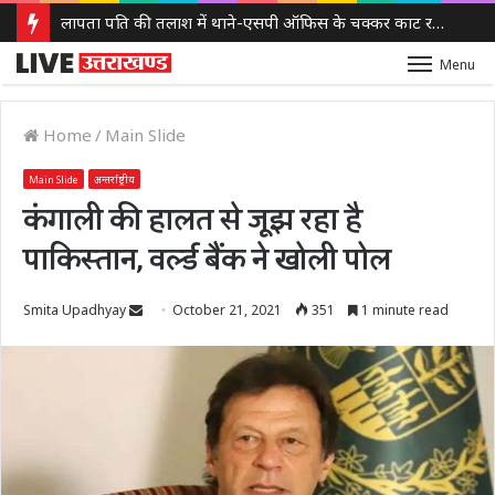
लापता पति की तलाश में थाने-एसपी ऑफिस के चक्कर काट रही नवविवाहिता, ससुराल वालों पर गंभीर आरोप
Menu
Home
/
Main Slide
Main Slide
अन्तर्राष्ट्रीय
कंगाली की हालत से जूझ रहा है
पाकिस्तान, वर्ल्ड बैंक ने खोली पोल
Send
Smita Upadhyay
October 21, 2021
351
1 minute read
an
email