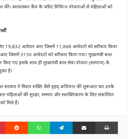
ाप्त की। स्‍वावलंबन कैंप के जरिए विभिन्‍न योजनाओं से महिलाओं को
र्थी
 के लिए 19,832 आवेदन आए जिसमें 11,868 आवेदनों को स्‍वीकार किया
 जिसमें 3150 आवेदनों को स्‍वीकार किया गया। मुख्‍यमंत्री बाल
ए गए इसके साथ ही मुख्‍यमंत्री बाल सेवा योजना (सामान्‍य) के
ुका है।
रदेश सरकार ने मिशन शक्ति जैसे वृहद् अभियान की शुरूआत कर उनके
रकार महिलाओं की सुरक्षा, सम्‍मान और सशक्तिकरण के लिए संकल्पित
ो मिले हैं।
n
Pinterest
Reddit
WhatsApp
Telegram
Share via Email
Print