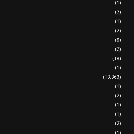
(1)
(7)
(1)
(2)
(8)
(2)
(18)
(1)
(13,363)
(1)
(2)
(1)
(1)
(2)
(1)