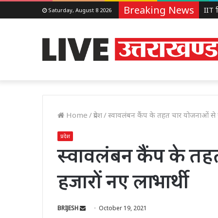
Breaking News
Saturday, August 8 2026
Home
/
प्रदेश
/
स्‍वावलंबन कैंप के तहत चार योजनाओं से जु
प्रदेश
स्‍वावलंबन कैंप के तह
हजारों नए लाभार्थी
Send
BRIJESH
October 19, 2021