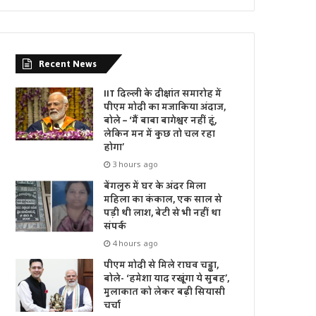
Recent News
IIT दिल्ली के दीक्षांत समारोह में
पीएम मोदी का मजाकिया अंदाज,
बोले – ‘मैं बाबा बागेश्वर नहीं हूं,
लेकिन मन में कुछ तो चल रहा
होगा’
3 hours ago
बेंगलुरु में घर के अंदर मिला
महिला का कंकाल, एक साल से
पड़ी थी लाश, बेटी से भी नहीं था
संपर्क
4 hours ago
पीएम मोदी से मिले राघव चड्ढा,
बोले- ‘हमेशा याद रखूंगा ये सुबह’,
मुलाकात को लेकर बढ़ी सियासी
चर्चा