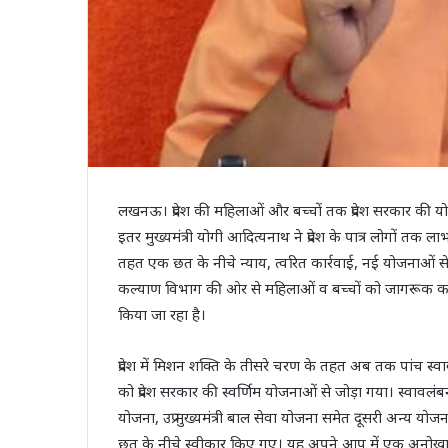
लखनऊ। प्रदेश की महिलाओं और बच्‍चों तक प्रदेश सरकार की योजनाएं 
इतर मुख्‍यमंत्री योगी आदित्‍यनाथ ने प्रदेश के पात्र लोगों 
तहत एक छत के नीचे न्‍याय, त्‍वरित कार्रवाई, नई योजनाओं से
कल्‍याण विभाग की ओर से महिलाओं व बच्‍चों को जागरूक करने
किया जा रहा है।
प्रदेश में मिशन शक्ति के तीसरे चरण के तहत अब तक पांच स्‍व
को प्रदेश सरकार की स्वर्णिम योजनाओं से जोड़ा गया। स्वावलंबन 
योजना, उप्र मुख्यमंत्री बाल सेवा योजना समेत दूसरी अन्य
छत के नीचे स्‍वीकार किए गए। यह अपने आप में एक अनोखा 