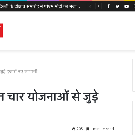
IIT दिल्ली के दीक्षांत समारोह में पीएम मोदी का मजाकिया अंदाज, बोले – ‘मैं बाबा बागेश्वर नहीं हूं, लेकिन मन में कुछ तो चल रहा होगा’
Facebook
Twitter
Yo
ड़े हजारों नए लाभार्थी
त चार योजनाओं से जुड़े
205
1 minute read