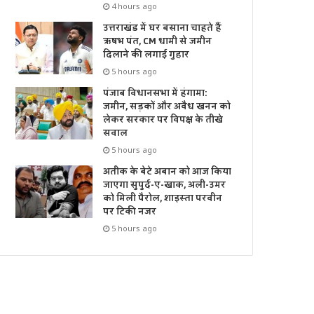
4 hours ago
उत्तराखंड में घर बसाना चाहते हैं
ऋषभ पंत, CM धामी से जमीन
दिलाने की लगाई गुहार
5 hours ago
पंजाब विधानसभा में हंगामा:
जमीन, सड़कों और अवैध खनन को
लेकर सरकार पर विपक्ष के तीखे
सवाल
5 hours ago
अतीक के बेटे अबान को आज किया
जाएगा सुपुर्द-ए-खाक, अली-उमर
को मिली पैरोल, शाइस्ता परवीन
पर टिकी नजर
5 hours ago