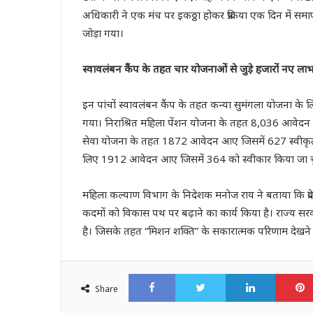
अधिकारी ने एक मंच पर इकठ्ठा होकर प्रक्रिया एक दिन में सम
जोड़ा गया।
स्‍वावलंबन कैंप के तहत चार योजनाओं से जुड़े हजारों नए लाभा
इन पांचों स्‍वावलंबन कैंप के तहत कन्‍या सुमंगला योजना
गया। निराश्रित महिला पेंशन योजना के तहत 8,036 आवेदन आए
सेवा योजना के तहत 1872 आवेदन आए जिसमें 627 स्‍वीकृत कि
लिए 1912 आवेदन आए जिसमें 364 को स्‍वीकार किया जा च
महिला कल्‍याण विभाग के निदेशक मनोज राय ने बताया कि प्
कदमों को विकास पथ पर बढ़ाने का कार्य किया है। राज्य स
है। जिसके तहत “मिशन शक्ति” के सकारात्मक परिणाम देखने क
Facebook
Twitter
LinkedI
Share