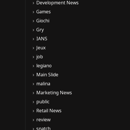
Development News
Games
Giochi
Gry
IANS
Jeux
job
legiano
Main Slide
malina
Marketing News
public
Retail News
review
snatch