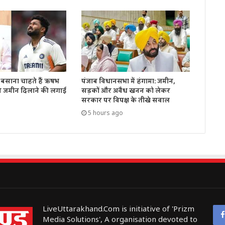
घर बसाना चाहते हैं ऋषभ
पंजाब विधानसभा में हंगामा: जमीन,
से जमीन दिलाने की लगाई
सड़कों और अवैध खनन को लेकर
सरकार पर विपक्ष के तीखे सवाल
5 hours ago
LiveUttarakhand.Com is initiative of 'Prizm
Media Solutions', A organisation devoted to