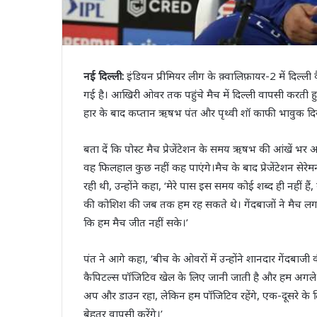
नई दिल्ली:
इंडियन प्रीमियर लीग के क़्वालिफ़ायर-2 में दिल्ली
गई है। आखिरी ओवर तक पहुंचे मैच में दिल्ली वापसी करती ह
हार के बाद कप्तान ऋषभ पंत और पृथ्वी शॉ काफी भावुक दि
बता दें कि पोस्ट मैच प्रेजेंटेशन के समय ऋषभ की आंखें भर 
वह फिलहाल कुछ नहीं कह पाएंगे।मैच के बाद प्रेजेंटेशन सेर
रही थी, उन्होंने कहा, ‘मेरे पास इस समय कोई शब्द ही नहीं है
की कोशिश की जब तक हम रह सकते थे। गेंदबाजों ने मैच लगभग
कि हम मैच जीत नहीं सके।’
पंत ने आगे कहा, ‘बीच के ओवरों में उन्होंने शानदार गेंदबाजी 
कैपिटल्स पॉजिटिव खेल के लिए जानी जाती है और हम अगले सा
अप और डाउन रहा, लेकिन हम पॉजिटिव रहेंगे, एक-दूसरे के लि
बेहतर वापसी करेंगे।’