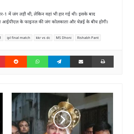
ायर-1 में जंग लड़ी थी, लेकिन वहां भी हार गई थी। इसके बाद
 अब आईपीएल के फाइनल की जंग कोलकाता और चेन्नई के बीच होगी।
1
ipl final match
kkr vs dc
MS Dhoni
Rishabh Pant
n
Pinterest
Reddit
WhatsApp
Telegram
Share via Email
Print