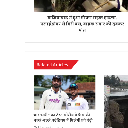
गाजियाबाद में हुआ भीषण सड़क हादसा,
फ्लाईओवर से गिरी बस, बाइक सवार की दबकर
मौत
Related Articles
भारत-श्रीलंका टेस्ट सीरीज में फैंस की
बल्ले-बल्ले, स्टेडियम में मिलेगी फ्री एंट्री
14 minutes ago