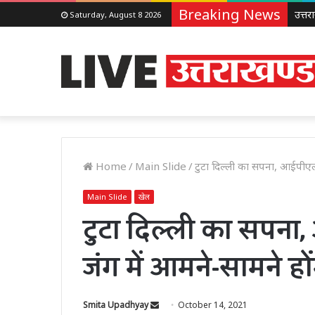
Breaking News
Saturday, August 8 2026
Home
/
Main Slide
/
टुटा दिल्ली का सपना, आईपीएल
Main Slide
खेल
टुटा दिल्ली का सपन
जंग में आमने-सामने हो
Send
Smita Upadhyay
October 14, 2021