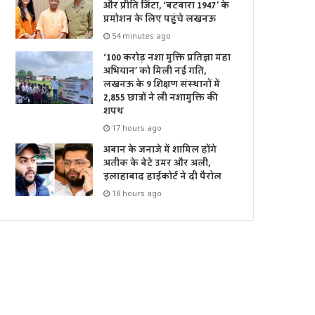
और प्रीति जिंटा, ‘बटवारा 1947’ के
प्रमोशन के लिए पहुंचे लखनऊ
54 minutes ago
‘100 करोड़ नशा मुक्ति प्रतिज्ञा महा
अभियान’ को मिली नई गति,
लखनऊ के 9 शिक्षण संस्थानों में
2,855 छात्रों ने ली नशामुक्ति की
शपथ
17 hours ago
अबान के जनाजे में शामिल होंगे
अतीक के बेटे उमर और अली,
इलाहाबाद हाईकोर्ट ने दी पैरोल
18 hours ago