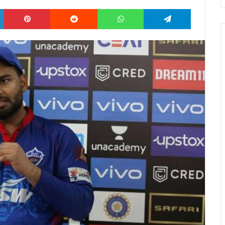
LinkedIn
Pinterest
Reddit
WhatsApp
Telegram