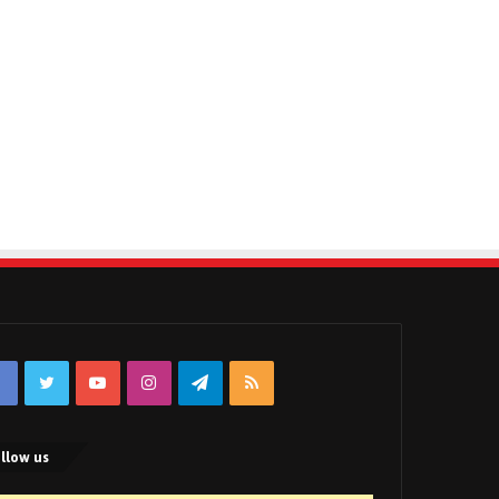
Facebook
Twitter
YouTube
Instagram
Telegram
RSS
llow us