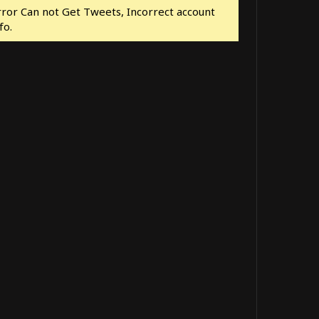
rror Can not Get Tweets, Incorrect account
fo.