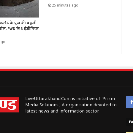
25 minutes ago
6 करोड़ के पुल की पहली
 पोल, PWD के 3 इंजीनियर
ago
LiveUttarakhand.Com is initiative of 'Prizm
Media Solutions', A organisation devoted to
latest news and information sector.
Fo