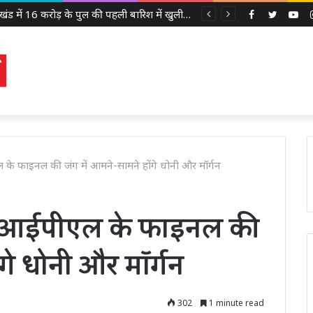
उत्तराखंड में 16 करोड़ के पुल की पहली बारिश में खुली पोल, PWD के 3 इंजीनियर सस्पेंड
Facebook
Twitter
Yo
 के फाइनल की जंग में आमने-सामने होंगे धोनी और मॉर्गन
ा, आईपीएल के फाइनल की
ंगे धोनी और मॉर्गन
302
1 minute read