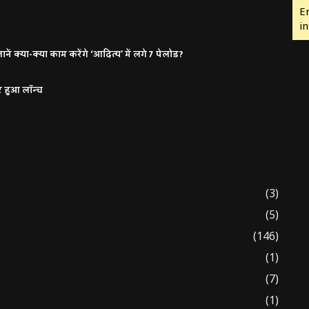
E
in
ं क्या-क्या काम करेंगे ‘आदित्य’ में लगे 7 पेलोड?
र हुआ लॉन्च
(3)
(5)
(146)
(1)
(7)
(1)