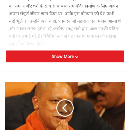
का समाज और धर्म के साथ साथ भव्य राम मंदिर निर्माण के लिए आपना
अपना संपूर्ण जीवन त्याग दिया था। उनके इस योगदान को देश कभी
नहीं भूलेगा।’ उन्होंने आगे कहा, ‘वामदेव जी महाराज एक महान आत्मा थे
और उनका स्मरण हमेशा रहे इसलिए साधु संतो द्वारा आज उनकी प्रतिमा
यहां पर लगाई गई है। निश्चित रूप से यह वामदेव महाराज की प्रतिमा
युवाओं को प्रेरणा देगी। ‘
Show More
वहीं गृहमंत्री अमित शाह और प्रधानमंत्री नरेंद्र मोदी के उत्तराखंड आने के
कार्यक्रम को लेकर मुख्यमंत्री ने कहा कि ‘दोनों का कार्यक्रम उत्तराखंड को
लेकर प्रस्तावित है जब कार्यक्रम तय कर लिया जाएगा तो सभी को
इसकी सूचना दे दी जाएगी। ‘
Tags
cm pushkar
Uttarakhand